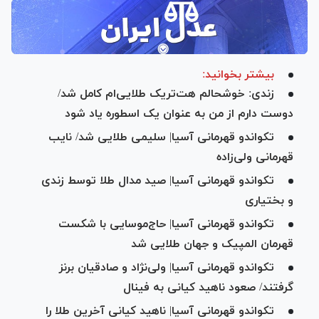
بیشتر بخوانید:
زندی: خوشحالم هت‌تریک طلایی‌ام کامل شد/
دوست دارم از من به عنوان یک اسطوره یاد شود
تکواندو قهرمانی آسیا| سلیمی طلایی شد/ نایب
قهرمانی ولی‌زاده
تکواندو قهرمانی آسیا| صید مدال طلا توسط زندی
و بختیاری
تکواندو قهرمانی آسیا| حاج‌موسایی با شکست
قهرمان المپیک و جهان طلایی شد
تکواندو قهرمانی آسیا| ولی‌نژاد و صادقیان برنز
گرفتند/ صعود ناهید کیانی به فینال
تکواندو قهرمانی آسیا| ناهید کیانی آخرین طلا را