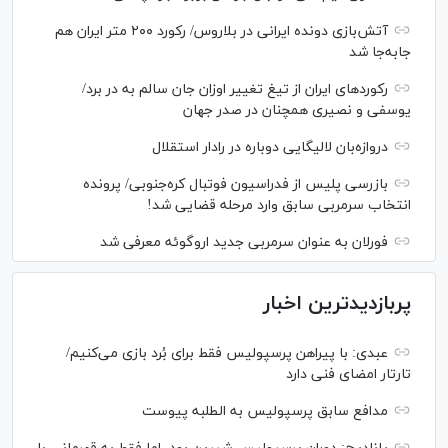
آتش‌بازی دونده ایرانی در بلاروس/ رکورد ۲۰۰ متر ایران هم
جابه‌جا شد
رکورد‌های ایران از تیغ تغییر اوزان جان سالم به در برد/
یوسفی و نصیری همچنان در صدر جهان
دروازه‌بان لالیگایی دوباره در رادار استقلال
بازرسی پلیس از فدراسیون فوتبال کره‌جنوبی/ پرونده
انتخاب سرمربی سابق وارد مرحله قضایی شد!
فورلان به عنوان سرمربی جدید اروگوئه معرفی شد
پربازدیدترین اخبار
عبدی: با پیراهن پرسپولیس فقط برای بُرد بازی می‌کنیم/
تارتار امضای فنی دارد
مدافع سابق پرسپولیس به الطلبه پیوست