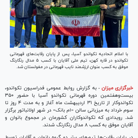
با اعلام اتحادیه تکواندو آسیا، پس از پایان رقابت‌های قهرمانی
تکواندو در قاره کهن، تیم ملی آقایان با کسب ۵ مدال رنگارنگ
موفق به کسب عنوان ارزشمند نایب قهرمانی در مغولستان شد.
خبرگزاری میزان
-
به گزارش روابط عمومی فدراسیون تکواندو،
بیست‌وهفتمین دوره قهرمانی تکواندو آسیا با حضور ۳۵۰
تکواندوکار از تاریخ ۳۱ اردیبهشت ماه آغاز و به مدت ۴ روز تا
سوم خرداد به میزبانی سالن «ام بانک» در شهر اولانباتور برگزار
شد. رویدادی که تکواندوکاران کشورمان در مجموع بانوان و
آقایان موفق به کسب ۸ مدال رنگارنگ شدند.
در پایان رقابت‌ها تیم‌های برتر دو گروه بانوان و آقایان توسط