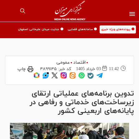
🟡 پرونده‌های ویژه خبری
🟡 سامانه‌های قضایی
🟡 جنایت میدان علیخانی اصفهان
اقتصاد
عمومی
11:42
03 خرداد 1405
کد خبر:
۴۸۹۹۱۴۵
چاپ
تدوین برنامه‌های عملیاتی ارتقای
زیرساخت‌های خدماتی و رفاهی در
پایانه‌های اربعینی کشور