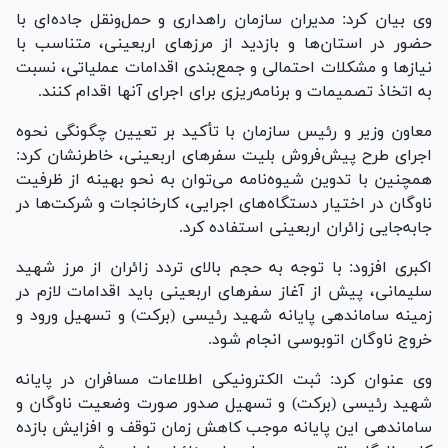
وی بیان کرد: مدیران سازمان راهداری و حمل‌ونقل جاده‌ای با
حضور در استان‌ها و بازدید از مرز‌های اربعینی، متناسب با
نیاز‌ها و مشکلات احتمالی و جمع‌بندی اقدامات عملیاتی، نسبت
به اتخاذ تصمیمات و برنامه‌ریزی برای اجرای آنها اقدام کنند.
معاون وزیر و رئیس سازمان با تأکید بر تعیین چگونگی نحوه
اجرای طرح پیش‌فروش بلیت سفر‌های اربعینی، خاطرنشان کرد:
همچنین با تدوین شیوه‌نامه می‌توان به نحو بهینه از ظرفیت
ناوگان در اختیار دستگاه‌های اجرایی، کارخانجات و شرکت‌ها در
جابه‌جایی زائران اربعینی استفاده کرد.
اکبری افزود: با توجه به حجم بالای تردد زائران از مرز شهید
سلیمانی، پیش از آغاز سفر‌های اربعینی باید اقدامات لازم در
زمینه ساماندهی پایانه شهید رئیسی (برکت) و تسهیل ورود و
خروج ناوگان اتوبوسی انجام شود.
وی عنوان کرد: ثبت الکترونیکی اطلاعات مسافران در پایانه
شهید رئیسی (برکت) و تسهیل صدور صورت وضعیت ناوگان و
ساماندهی این پایانه موجب کاهش زمان توقف و افزایش بازده