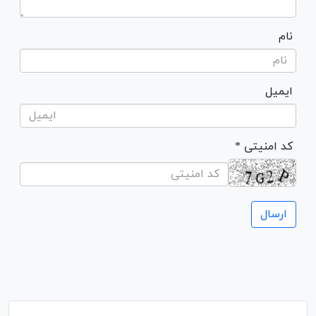
نام
ایمیل
* کد امنیتی