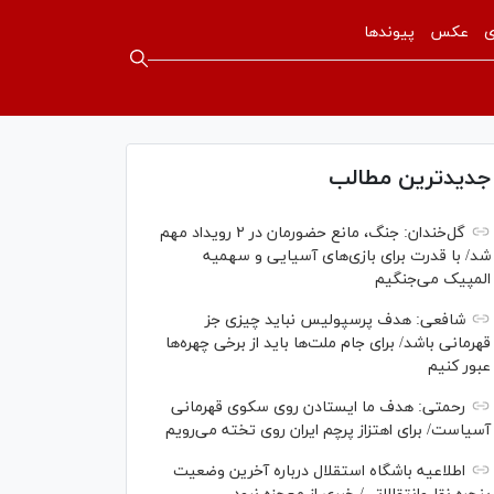
ی
عکس
پیوندها
جدیدترین مطالب
گل‌خندان: جنگ، مانع حضورمان در ۲ رویداد مهم
شد/ با قدرت برای بازی‌های آسیایی و سهمیه
المپیک می‌جنگیم
شافعی: هدف پرسپولیس نباید چیزی جز
قهرمانی باشد/ برای جام ملت‌ها باید از برخی چهره‌ها
عبور کنیم
رحمتی: هدف ما ایستادن روی سکوی قهرمانی
آسیاست/ برای اهتزاز پرچم ایران روی تخته می‌رویم
اطلاعیه باشگاه استقلال درباره آخرین وضعیت