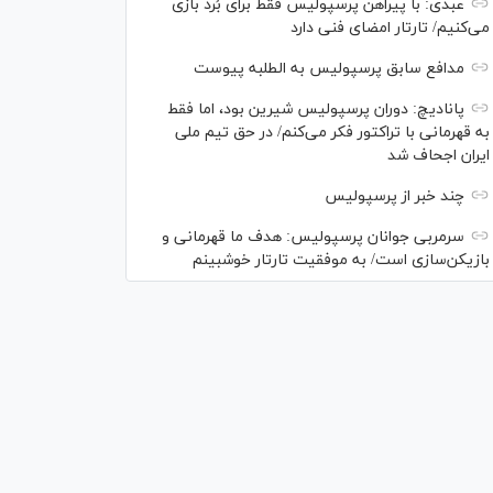
عبدی: با پیراهن پرسپولیس فقط برای بُرد بازی
می‌کنیم/ تارتار امضای فنی دارد
مدافع سابق پرسپولیس به الطلبه پیوست
پانادیچ: دوران پرسپولیس شیرین بود، اما فقط
به قهرمانی با تراکتور فکر می‌کنم/ در حق تیم ملی
ایران اجحاف شد
چند خبر از پرسپولیس
سرمربی جوانان پرسپولیس: هدف ما قهرمانی و
بازیکن‌سازی است/ به موفقیت تارتار خوشبینم