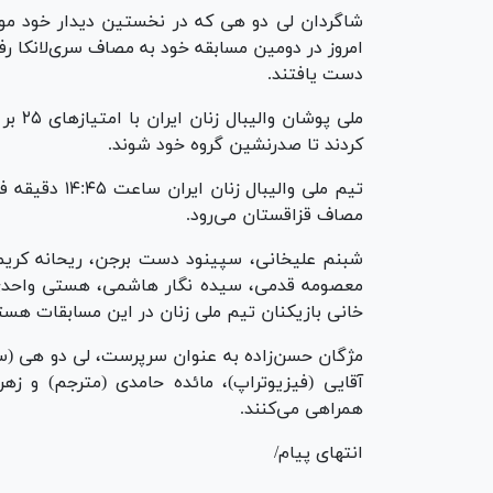
امروز در دومین مسابقه خود به مصاف سری‌لانکا ر
دست یافتند.
کردند تا صدرنشین گروه خود شوند.
تیم ملی والیبا
مصاف قزاقستان می‌رود.
شبنم علیخانی، سپینود دست برجن، ریحانه کریمی،
معصومه قدمی، سیده نگار هاشمی، هستی واحدی، 
خانی بازیکنان تیم ملی زنان در این مسابقات هست
مژگان حسن‌زاده به عنوان سرپرست، لی دو هی (سر
آقایی (فیزیوتراپ)، مائده حامدی (مترجم) و زهر
همراهی می‌کنند.
انتهای پیام/