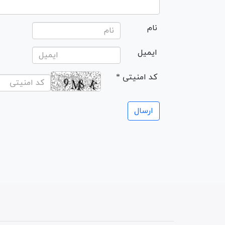
نام
ایمیل
* کد امنیتی