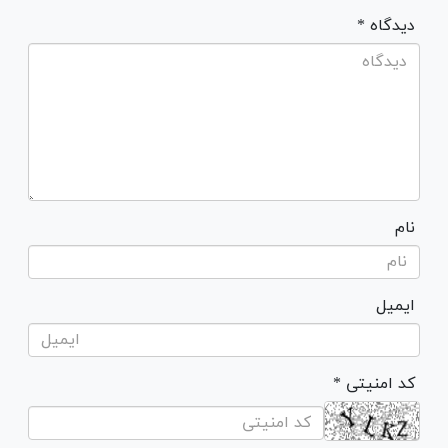
* دیدگاه
نام
ایمیل
* کد امنیتی