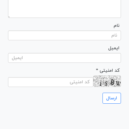
نام
ایمیل
* کد امنیتی