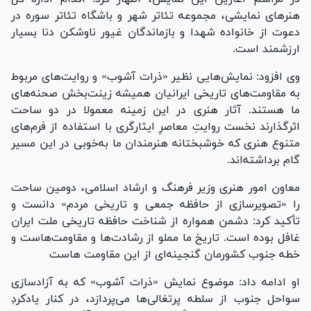
هنر‌های نمایشی، مجموعه تئاتر شهر و باشگاه تئاتر سوره در
دعوت از خانواده شهدا و بازماندگان غیور ناوشکن دنا بسیار
ارزشمند است.
وی افزود: نمایش‌هایی نظیر «ذرات آشوب» و روایت‌های مربوط
به مقاومت‌های تاریخی ایرانیان همیشه زینت‌بخش صحنه‌های
ما هستند. آثار هنری در این زمینه معمولا در دو ساحت
اثرگذارند نخست روایتِ معاصرِ ایثارگری با استفاده از فرم‌های
متنوع هنری که خوشبختانه هنرمندان ما به‌خوبی در این مسیر
گام برداشته‌اند.
معاون امور هنری وزیر فرهنگ و ارشاد اسلامی، دومین ساحت
را «تصویرسازی از حافظه جمعی و تاریخی مردم» دانست و
تأکید کرد: دشمن همواره از شناخت حافظه تاریخی ملت ایران
غافل بوده است. تاریخ ما مملو از رشادت‌ها و مقاومت‌هاست و
خطه جنوب کشورمان گنجینه‌ای از این مقاومت هاست
او ادامه داد: موضوع نمایش «ذرات آشوب» که به آزادسازی
سواحل جنوب از سلطه پرتغالی‌ها می‌پردازد، در کنار یادکردِ