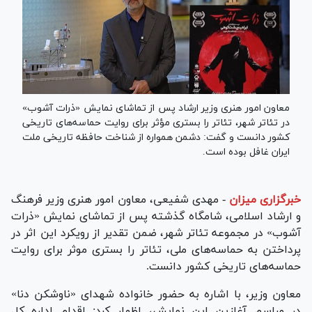
معاون امور هنری وزیر ارشاد پس از تماشای نمایش «ذرات آشوب»
در تئاتر شهر، تئاتر را بستری مؤثر برای روایت حماسه‌های تاریخی
کشور دانست و گفت: دشمن همواره از شناخت حافظه تاریخی ملت
ایران غافل بوده است.
خبرگزاری میزان
-
مهدی شفیعی، معاون امور هنری وزیر فرهنگ
و ارشاد اسلامی، شامگاه گذشته پس از تماشای نمایش «ذرات
آشوب» در مجموعه تئاتر شهر، ضمن تقدیر از رویکرد این اثر در
پرداختن به حماسه‌های ملی، تئاتر را بستری موثر برای روایت
حماسه‌های تاریخی کشور دانست.
معاون وزیر، با اشاره به حضور خانواده شهدای «ناوشکن دنا»
در مراسم آغازین این نمایش، اظهار کرد: اقدام اداره کل