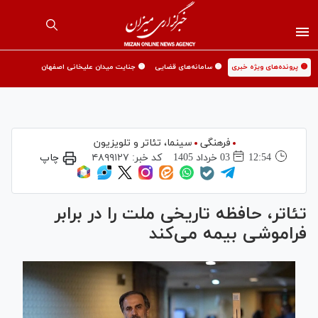
🟡 پرونده‌های ویژه خبری
🟡 سامانه‌های قضایی
🟡 جنایت میدان علیخانی اصفهان
فرهنگی
سینما،‌ تئاتر و تلویزیون
12:54
03 خرداد 1405
کد خبر:
۴۸۹۹۱۲۷
چاپ
تئاتر، حافظه تاریخی ملت را در برابر
فراموشی بیمه می‌کند