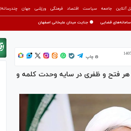
ل آنلاین
جامعه
سیاست
اقتصاد
فرهنگی
ورزشی
جهان
چندرسانه‌ا
سامانه‌های قضایی
🟡 جنایت میدان علیخانی اصفهان
چاپ
فتح و ظفری در سایه وحدت کلمه و