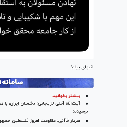
انتهای پیام/
بیشتر بخوانید:
آیت‌الله آملی لاریجانی: دشمنان ایران، 
نرسیدند
سردار قاآنی: مقاومت امروز فلسطین همچون خرداد سال ۷۹، زمینه‌سا