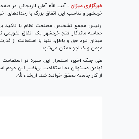
خبرگزاری میزان
-
آیت الله آملی لاریجانی در صف
خرمشهر و تناسب این اتفاق بزرگ با رخداد‌های اخ
رئیس مجمع تشخیص مصلحت نظام با تاکید بر ا
حماسه ماندگار فتح خرمشهر یک اتفاق تقویمی 
میدان نبرد حق و باطل، تنها با استعانت از قدر
مومن و خداجو ممکن می‌شود.
طی جنگ اخیر، استمرار این سیره در استقامت مرد
نهادن مسئولان به استقامت بی‌نظیر این مردم اس
از کار جامعه محقق خواهد شد. ان‌شاءالله.