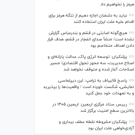
هرمز را نخواهیم داد
نباید به دشمنان اجازه دهیم از تنگه هرمز برای
اقدام علیه ملت ایران استفاده کنند
هیچ‌گونه اصابتی در قشم و بندرعباس گزارش
نشده است/ منشأ صدای انفجار در قشم، هدف قرار
دادن اهداف متخاصم بود
پزشکیان: توسعه انرژی پاک، عدالت یارانه‌ای و
اصلاح مدیریت، سه محور تحول اقتصادی/ مسیر
اصلاحات آغاز شده و متوقف نخواهد شد
پاسخ قالیباف به ترامپ: این دیپلماسی
نمایشی، شکست خورده است / واقعیت‌ها را بپذیرید
و به تعهدات خود عمل کنید
رییس ستاد مرکزی اربعین: اربعین ۱۴۰۵ در
بالاترین سطح امنیت برگزار شد
پزشکیان:مشروطه نقطه عطف بیداری و
آزادی‌خواهی ملت ایران بود