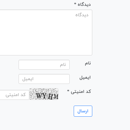
* دیدگاه
نام
ایمیل
* کد امنیتی