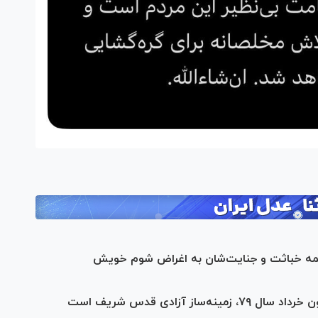
با همه خباثت و جنایت‌شان به اغراض شوم خویش
ز آزادی قدس شریف است