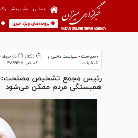
قضایی
حقوق بشر
وکی
🟡 پرونده‌های ویژه خبری
🟡 
سیاست
سیاست داخلی و
10:53
03 خرداد 1405
انتخابات
کد خبر:
۴۸۹۹۱۲۵
رئیس مجمع تشخیص مصلحت: هر 
همبستگی مردم ممکن می‌شود