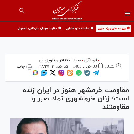
🟡 پرونده‌های ویژه خبری
🟡 سامانه‌های قضایی
🟡 جنایت میدان علیخانی اصفهان
فرهنگی
سینما،‌ تئاتر و تلویزیون
10:35
03 خرداد 1405
کد خبر:
۴۸۹۹۱۲۴
چاپ
مقاومت خرمشهر هنوز در ایران زنده‌
است/ زنان خرمشهری نماد صبر و
مقاومتند