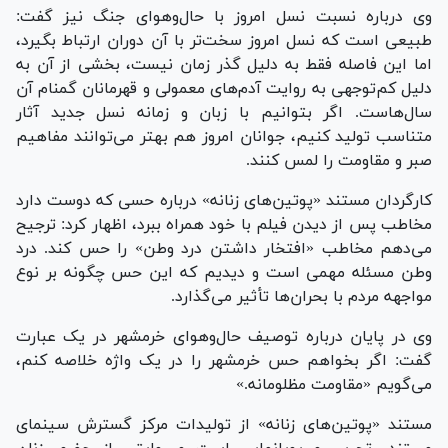
وی درباره نسبت نسل امروز با حال‌وهوای جنگ نیز گفت:
طبیعی است که نسل امروز سخت‌تر با آن دوران ارتباط بگیرد،
اما این فاصله فقط به دلیل گذر زمان نیست، بخشی از آن به
دلیل کم‌توجهی به روایت آدم‌های معمولی و قهرمانان گمنام آن
سال‌هاست. اگر بتوانیم با زبان و زمانه نسل جدید آثار
متناسب تولید کنیم، جوانان امروز هم بهتر می‌توانند مفاهیم
صبر و مقاومت را لمس کنند.
کارگردان مستند «پوتین‌های زنانه» درباره حسی که دوست دارد
مخاطب پس از دیدن فیلم با خود همراه ببرد، اظهار کرد: ترجیح
می‌دهم مخاطب «افتخار داشتن درد وطن» را حس کند. درد
وطن مسئله مهمی است و دیدیم که این حس چگونه بر نوع
مواجهه مردم با بحران‌ها تأثیر می‌گذارد.
وی در پایان درباره توصیف حال‌وهوای خرمشهر در یک عبارت
گفت: اگر بخواهم حس خرمشهر را در یک واژه خلاصه کنم،
می‌گویم «مقاومت مظلومانه.»
مستند «پوتین‌های زنانه» از تولیدات مرکز گسترش سینمای