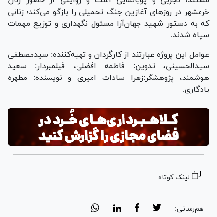
مستند، تجربی و پویانمایی است و روایتی از حضور زنان
خرمشهر در روزهای آغازین جنگ تحمیلی را بازگو می‌کند؛ زنانی
که به دستور شهید جهان‌آرا مسئول نگهداری و توزیع مهمات
سپاه شدند.
عوامل این پروژه عبارتند از کارگردان و تهیه‌کننده: سیدمصطفی
سیدالحسینی، تدوین: فاطمه افضلی، فیلمبردار: سعید
هوشمند، پژوهشگر:زهرا سادات امیری و نویسنده: مطهره
یادگاری.
لینک کوتاه
هم‌رسانی: