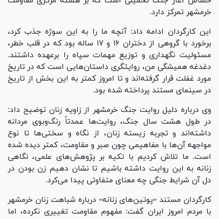
حساس آغاز جنگ تحمیلی است که بر هسته مرکزی مقاومت
خرمشهر تمرکز دارد.
این کارگردان ادامه داد: آنچه ما را به این سوژه جذب کرد،
برخورد با گروهی از دختران ۱۶ و ۱۷ ساله بود که در قلب خطر،
مسئولیت نگهداری و توزیع مهمات سپاه را برعهده داشتند.
دغدغه همیشگی من، روایتگری داستان‌هایی است که در تاریخ
مورد غفلت قرار گرفته‌اند و تا امروز کمتر به این بخش از تاریخ
در سینمای مستند پرداخته شده بود.
وی درباره دلیل روایت جنگ خرمشهر از زاویه زنان توضیح داد:
در طول هشت سال جنگ، روایت‌ها عمدتاً رنگ‌وبوی مردانه
داشته‌اند و تجربه زیسته زنان، از نگاه و سختی‌ها تا نوع
مواجهه آن‌ها با مفاهیمی چون صبر و مقاومت، کمتر دیده شده
است. ما تلاش کردیم با تکیه بر پژوهش‌های علمی، نگاهی
زنانه به این روایت داشته باشیم تا نشان دهیم زن بودن در
دل آن شرایط جنگی چه معنای متفاوتی پیدا می‌کرد.
کارگردان مستند «پوتین‌های زنانه» درباره شباهت زنان خرمشهر
با مردم امروز ایران گفت: مفهوم مقاومت تغییری نکرده، اما