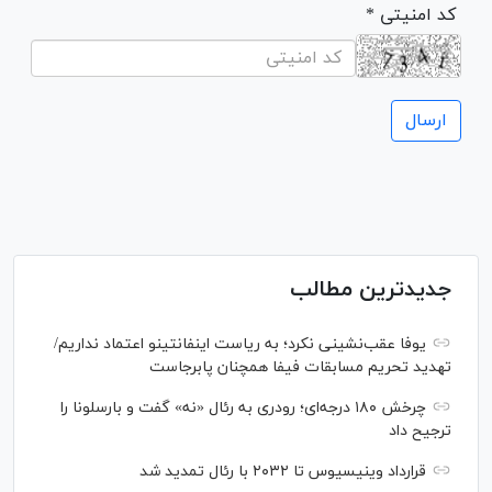
* کد امنیتی
جدیدترین مطالب
یوفا عقب‌نشینی نکرد؛ به ریاست اینفانتینو اعتماد نداریم/
تهدید تحریم مسابقات فیفا همچنان پابرجاست
چرخش ۱۸۰ درجه‌ای؛ رودری به رئال «نه» گفت و بارسلونا را
ترجیح داد
قرارداد وینیسیوس تا ۲۰۳۲ با رئال‌ تمدید شد