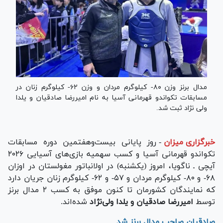
مدال برنز وزن ۸۰- کیلوگرم مردان و وزن ۶۲- کیلوگرم زنان در
مسابقات تکواندو قهرمانی آسیا به نام امیررضا صادقیان و یلدا
ولی نژاد ثبت شد.
خبرگزاری میزان
-
روز پایانی بیست‌وهفتمین دوره مسابقات
تکواندو قهرمانی آسیا و کسب سهمیه بازی‌های آسیایی ۲۰۲۶
آیچی ـ ناگویا، امروز (یکشنبه) در اولانباتور مغولستان در اوزان
۶۸- و ۸۰- کیلوگرم مردان و ۵۷- و ۶۲- کیلوگرم زنان جریان دارد
که نمایندگان کشورمان تا کنون موفق به کسب ۲ مدال برنز
توسط
امیررضا صادقیان و یلدا ولی‌نژاد
شده‌اند.
صادقیان صاحب مدال برنز شد