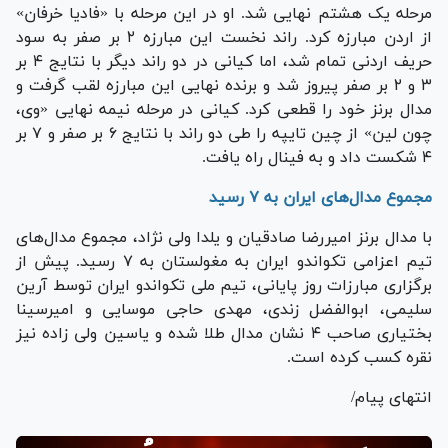
مرحله یک هشتم نهایی شد. او در این مرحله با «فادیا خرفان»
از اردن مبارزه کرد. راند نخست این مبارزه ۲ بر صفر به سود
حریف اردنی تمام شد، اما کیانی در دو راند دیگر با نتایج ۴ بر
۳ و ۲ بر صفر پیروز شد و برنده نهایی این مبارزه لقب گرفت و
مدال برنز خود را قطعی کرد. کیانی در مرحله نیمه نهایی «وی،
چون لین» از چین تایپه را طی دو راند با نتایج ۶ بر صفر و ۷ بر
۴ شکست داد و به فینال راه یافت.
مجموع مدال‌های ایران به ۷ رسید
با مدال برنز امیررضا صادقیان و یلدا ولی نژاد، مجموع مدال‌های
تیم اعزامی تکواندو ایران به مغولستان به ۷ رسید. پیش از
برگزاری مبارزات روز پایانی، تیم ملی تکواندو ایران توسط آرین
سلیمی، ابوالفضل زندی، مهدی حاجی موسایی و امیرسینا
بختیاری صاحب ۴ نشان مدال طلا شده و یاسین ولی زاده نیز
نقره کسب کرده است.
انتهای پیام/