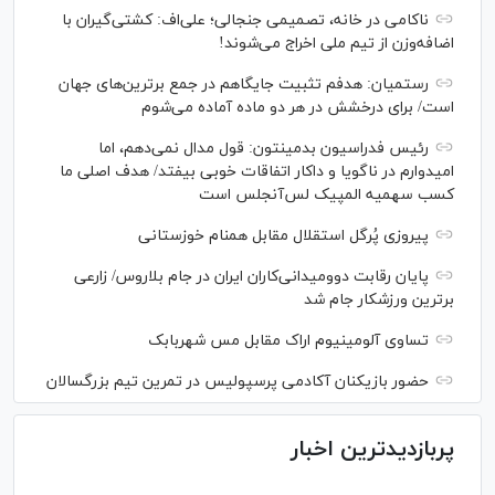
ناکامی در خانه، تصمیمی جنجالی؛ علی‌اف: کشتی‌گیران با
اضافه‌وزن از تیم ملی اخراج می‌شوند!
رستمیان: هدفم تثبیت جایگاهم در جمع برترین‌های جهان
است/ برای درخشش در هر دو ماده آماده می‌شوم
رئیس فدراسیون بدمینتون: قول مدال نمی‌دهم، اما
امیدوارم در ناگویا و داکار اتفاقات خوبی بیفتد/ هدف اصلی ما
کسب سهمیه المپیک لس‌آنجلس است
پیروزی پُرگل استقلال مقابل همنام خوزستانی
پایان رقابت دوومیدانی‌کاران ایران در جام بلاروس/ زارعی
برترین ورزشکار جام شد
تساوی آلومینیوم اراک مقابل مس شهربابک
حضور بازیکنان آکادمی پرسپولیس در تمرین تیم بزرگسالان
پربازدیدترین اخبار