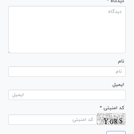
* دیدگاه
نام
ایمیل
* کد امنیتی