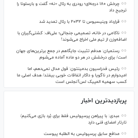
چرخش ۱۸۰ درجه‌ای؛ رودری به رئال «نه» گفت و بارسلونا را
ترجیح داد
قرارداد وینیسیوس تا ۲۰۳۲ با رئال‌ تمدید شد
ناکامی در خانه، تصمیمی جنجالی؛ علی‌اف: کشتی‌گیران با
اضافه‌وزن از تیم ملی اخراج می‌شوند!
رستمیان: هدفم تثبیت جایگاهم در جمع برترین‌های جهان
است/ برای درخشش در هر دو ماده آماده می‌شوم
رئیس فدراسیون بدمینتون: قول مدال نمی‌دهم، اما
امیدوارم در ناگویا و داکار اتفاقات خوبی بیفتد/ هدف اصلی ما
کسب سهمیه المپیک لس‌آنجلس است
پربازدیدترین اخبار
عبدی: با پیراهن پرسپولیس فقط برای بُرد بازی می‌کنیم/
تارتار امضای فنی دارد
مدافع سابق پرسپولیس به الطلبه پیوست