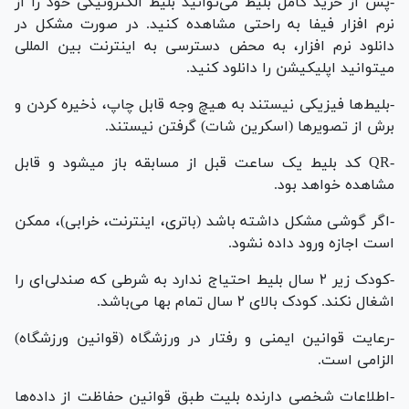
-پس از خرید کامل بلیط می‌توانید بلیط الکترونیکی خود را از
نرم افزار فیفا به راحتی مشاهده کنید. در صورت مشکل در
دانلود نرم افزار، به محض دسترسی به اینترنت بین المللی
میتوانید اپلیکیشن را دانلود کنید.
-بلیط‌ها فیزیکی نیستند به هیچ وجه قابل چاپ، ذخیره کردن و
برش از تصویر‌ها (اسکرین شات) گرفتن نیستند.
-QR کد بلیط یک ساعت قبل از مسابقه باز میشود و قابل
مشاهده خواهد بود.
-اگر گوشی مشکل داشته باشد (باتری، اینترنت، خرابی)، ممکن
است اجازه ورود داده نشود.
-کودک زیر ۲ سال بلیط احتیاج ندارد به شرطی که صندلی‌ای را
اشغال نکند. کودک بالای ۲ سال تمام بها می‌باشد.
-رعایت قوانین ایمنی و رفتار در ورزشگاه (قوانین ورزشگاه)
الزامی است.
-اطلاعات شخصی دارنده بلیت طبق قوانین حفاظت از داده‌ها