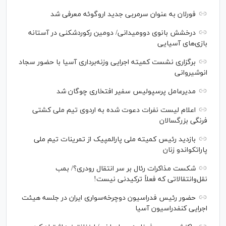
فورلان به عنوان سرمربی جدید اروگوئه معرفی شد
درخشش بانوی دوومیدانی/ دومین رکوردشکنی در آستانه
بازی‌های آسیایی
برگزاری نشست کمیته اجرایی وزنه‌برداری آسیا با حضور سجاد
انوشیروانی
مدیرعامل پرسپولیس سفیر افتخاری چوگان شد
اعلام لیست نفرات دعوت شده به اردوی تیم ملی کشتی
فرنگی بزرگسالان
بازدید رئیس کمیته ملی پارالمپیک از تمرینات تیم ملی
پاراتکواندو زنان
شکست مذاکرات رئال بر سر انتقال رودری؟/ بمب
نقل‌وانتقالاتی که فعلاً ترکیدنی نیست!
حضور رئیس فدراسیون دوچرخه‌سواری ایران در جلسه هیئت
اجرایی کنفدراسیون آسیا