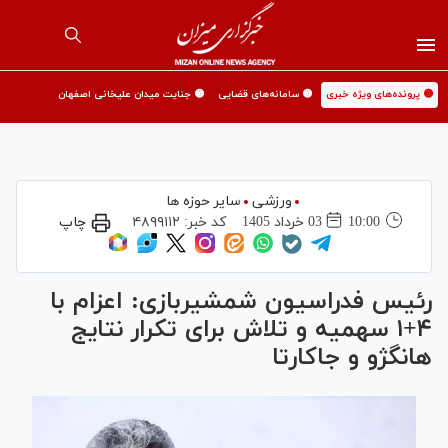
🟡 پرونده‌های ویژه خبری
🟡 سامانه‌های قضایی
🟡 جنایت میدان علیخانی اصفهان
ورزشی
سایر حوزه ها
10:00
03 خرداد 1405
کد خبر:
۴۸۹۹۱۱۲
چاپ
رئیس فدراسیون شمشیربازی: اعزام با
۴+۱ سهمیه و تلاش برای تکرار نتایج
هانگژو و جاکارتا