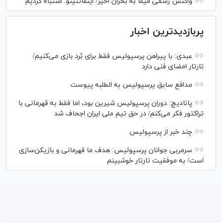
واکنش رسمی فیفا به بحران اخیر/ اینفانتینو: اشتباه کردیم
پربازدیدترین اخبار
عبدی: با پیراهن پرسپولیس فقط برای بُرد بازی می‌کنیم/
تارتار امضای فنی دارد
مدافع سابق پرسپولیس به الطلبه پیوست
پانادیچ: دوران پرسپولیس شیرین بود، اما فقط به قهرمانی با
تراکتور فکر می‌کنم/ در حق تیم ملی ایران اجحاف شد
چند خبر از پرسپولیس
سرمربی جوانان پرسپولیس: هدف ما قهرمانی و بازیکن‌سازی
است/ به موفقیت تارتار خوشبینم