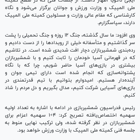
ایجی ناگویا اظهار داشت: از جلسات فنی که در سطح کمیته
ملی المپیک و وزارت ورزش و جوانان برگزار می‌شود و نگاه
کارشناسی که مقام عالی وزارت و مسئولین کمیته ملی المپیک
دارند، سپاسگزارم.
وی افزود: ما سال گذشته، جنگ ۱۲ روزه و جنگ تحمیلی را پشت
سر گذاشتیم و متأسفانه خیلی از رویداد‌ها را از دست دادیم و
رده‌بندی شمشیربازان دچار افت شدیدی شده است. در تلاشیم
که در قهرمانی آسیا خودمان را ثابت کنیم و با شمشیربازان
بیشتری در بازی‌های آسیا حاضر شویم، چرا که با نگاه
پشتوانه‌سازی که انجام شده است دارای تیمی جوان و
آینده‌دار هستیم. امیدوارم بتوانیم با تیم قدرتمندی در
بازی‌های آسیایی شرکت کنیم، مدال بگیریم و دل مردم را شاد
کنیم.
رئیس فدراسیون شمشیربازی در ادامه با اشاره به تعداد اولیه
سهمیه اختصاص‌یافته تصریح کرد: ۴+۱ سهمیه اعزام برای
شمشیربازان در نظر گرفته شده، ولی ترکیب نهایی منوط به
جلسه فنی کمیته ملی المپیک با وزارت ورزش خواهد بود.