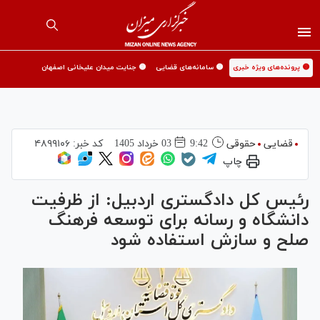
🟡 پرونده‌های ویژه خبری
🟡 سامانه‌های قضایی
🟡 جنایت میدان علیخانی اصفهان
قضایی
حقوقی
9:42
03 خرداد 1405
کد خبر:
۴۸۹۹۱۰۶
چاپ
رئیس کل دادگستری اردبیل: از ظرفیت
دانشگاه و رسانه برای توسعه فرهنگ
صلح و سازش استفاده شود