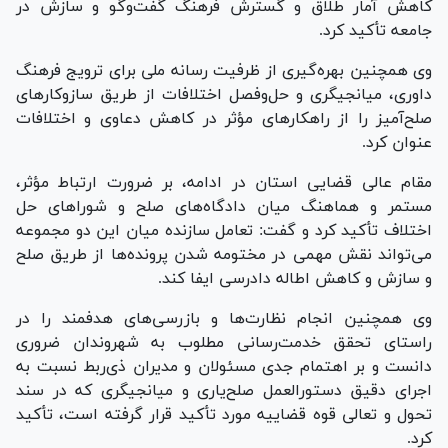
کاهش آمار طلاق و گسترش فرهنگ گفت‌و‌گو و سازش در
جامعه تأکید کرد.
وی همچنین بهره‌گیری از ظرفیت رسانه ملی برای ترویج فرهنگ
داوری، میانجیگری و حل‌وفصل اختلافات از طریق سازوکار‌های
صلح‌آمیز را از راهکار‌های مؤثر در کاهش دعاوی و اختلافات
عنوان کرد.
مقام عالی قضایی استان در ادامه، بر ضرورت ارتباط مؤثر،
مستمر و هماهنگ میان دادگاه‌های صلح و شورا‌های حل
اختلاف تأکید کرد و گفت: تعامل سازنده میان این دو مجموعه
می‌تواند نقش مهمی در مختومه شدن پرونده‌ها از طریق صلح
و سازش و کاهش اطاله دادرسی ایفا کند.
وی همچنین انجام نظارت‌ها و بازرسی‌های هدفمند را در
راستای تحقق خدمت‌رسانی مطلوب به شهروندان ضروری
دانست و بر اهتمام جدی مسئولان و مدیران ذی‌ربط نسبت به
اجرای دقیق دستورالعمل صلح‌یاری و میانجیگری که در سند
تحول و تعالی قوه قضاییه مورد تأکید قرار گرفته است، تأکید
کرد.