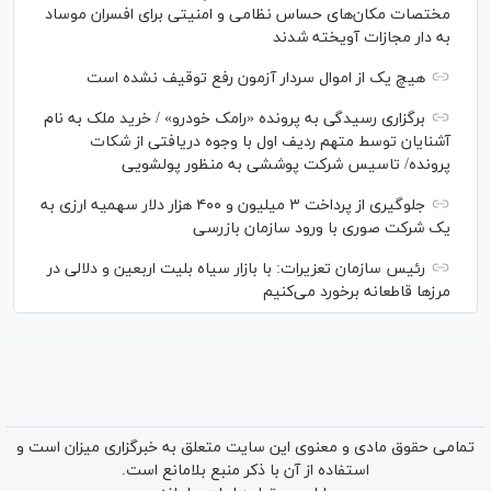
مختصات مکان‌های حساس نظامی و امنیتی برای افسران موساد
به دار مجازات آویخته شدند
هیچ یک از اموال سردار آزمون رفع توقیف نشده است
برگزاری رسیدگی به پرونده «رامک خودرو» / خرید ملک به نام
آشنایان توسط متهم ردیف اول با وجوه دریافتی از شکات
پرونده/ تاسیس شرکت پوششی به منظور پولشویی
جلوگیری از پرداخت ۳ میلیون و ۴۰۰ هزار دلار سهمیه ارزی به
یک شرکت صوری با ورود سازمان بازرسی
رئیس سازمان تعزیرات: با بازار سیاه بلیت اربعین و دلالی در
مرز‌ها قاطعانه برخورد می‌کنیم
تمامی حقوق مادی و معنوی این سایت متعلق به خبرگزاری میزان است و
استفاده از آن با ذکر منبع بلامانع است.