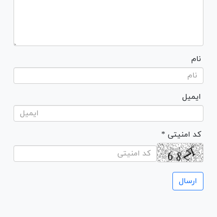
نام
ایمیل
* کد امنیتی