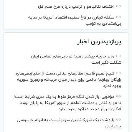
اختلاف نتانیاهو و ترامپ درباره طرح صلح غزه
سکته تجاری در کاخ سفید؛ اقتصاد آمریکا در سایه
بی‌اعتمادی به ترامپ
پربازدیدترین اخبار
وزیر خارجه پیشین هند: توانایی‌های نظامی ایران
شگفت‌انگیز است
شیخ نعیم قاسم: مقام‌های لبنانی دست از امتیازدهی‌های
رایگان بردارند/ مانعی برای دیدار میان حزب‌الله و رهبری سوریه
وجود ندارد
عراقچی: باز شدن تنگه هرمز منوط به یک سری شرایط است/
تا موارد نقض یادداشت تفاهم از سوی آمریکا به پایان نرسد
امکان شروع مجدد مذاکره وجود ندارد
بازداشت یک شهرک‌نشین صهیونیست به اتهام جاسوسی
برای ایران