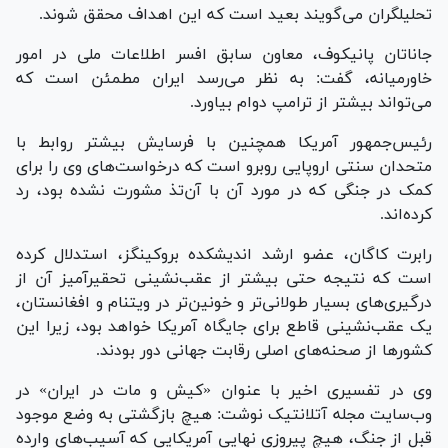
تحلیلگران می‌گویند بعید است که این اهداف محقق شوند.
جاناتان پانیکوف، معاون سابق افسر اطلاعات ملی در امور
خاورمیانه، گفت: به نظر می‌رسد ایران مطمئن است که
می‌تواند بیشتر از ترامپ دوام بیاورد.
رئیس‌جمهور آمریکا همچنین با فرسایش بیشتر روابط با
متحدان سنتی اروپایی روبرو است که درخواست‌های وی را برای
کمک در جنگی که در مورد آن با آن‌تذ مشورت نشده بود، رد
کرده‌اند.
رابرت کاگان، عضو ارشد اندیشکده بروکینگز، استدلال کرده
است که نتیجه حتی بیشتر از عقب‌نشینی تحقیرآمیز آن از
درگیری‌های بسیار طولانی‌تر و خونین‌تر در ویتنام و افغانستان،
یک عقب‌نشینی قاطع برای جایگاه آمریکا خواهد بود، زیرا این
کشورها از صحنه‌های اصلی رقابت جهانی دور بودند.
وی در تفسیری اخیر با عنوان «کیش و مات در ایران» در
وب‌سایت مجله آتلانتیک نوشت: هیچ بازگشتی به وضع موجود
قبل از جنگ، هیچ پیروزی نهایی آمریکایی که آسیب‌های وارده