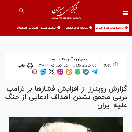
🟡 پرونده‌های ویژه خبری
🟡 سامانه‌های قضایی
🟡 جنایت میدان علیخانی اصفهان
جهان
آمریکا و اروپا
9:49
03 خرداد 1405
کد خبر:
۴۸۹۹۱۰۵
چاپ
گزارش رویترز از افزایش فشارها بر ترامپ
درپی محقق نشدن اهداف ادعایی از جنگ
علیه ایران