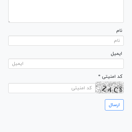
نام
ایمیل
* کد امنیتی