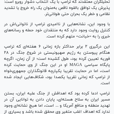
تحلیلگران معتقدند که ترامپ با یک انتخاب دشوار روبرو است:
پذیرش یک توافق بالقوه ناقص به‌عنوان یک راه خروج یا تشدید
نظامی و خطر یک بحران حتی طولانی‌تر.
با وجود این، نشانه‌هایی از ناامیدی ترامپ از ناتوانی‌اش در
کنترل روایت وجود دارد که به منتقدان خود حمله و رسانه‌های
خبری را به «خیانت» متهم کرده است.
این درگیری ۲ برابر حداکثر بازه زمانی ۶ هفته‌ای که ترامپ
هنگام پیوستن به رژیم صهیونیستی در شروع جنگ در ۲۸
فوریه تعیین کرده بود، طول کشیده است؛ از آن زمان، اگرچه
پایگاه سیاسی MAGA او در این جنگ از وی حمایت کرده
است، اما در حمایت تقریبا یکپارچه قانونگذاران جمهوری‌خواه
از ترامپ که زمانی تقریبا یکصدا بود، شکاف‌هایی ایجاد شده
است.
ترامپ ادعا کرده بود که اهدافش از جنگ علیه ایران، بستن
مسیر ایران به سلاح هسته‌ای، پایان دادن به توانایی آن در
تهدید منطقه و منافع آمریکا و ... است، اما هیچ نشانه‌ای وجود
ندارد که اهداف اغلب متغیر وی محقق شده باشد و بسیاری از