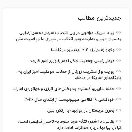
جدیدترین مطالب
پیام تبریک عراقچی در پی انتصاب سردار محسن رضایی
به‌عنوان دبیر و نماینده رهبر انقلاب در شورای عالی امنیت ملی
وقوع زمین‌لرزه ۷.۴ ریشتری در کلمبیا
دیدار رئیس جمعیت هلال احمر با وزیر امور خارجه
روایت وال‌استریت ژورنال از حملات موفقیت‌آمیز ایران به
پایگاه‌های آمریکا در منطقه
حمله سایبری گسترده به بخش‌های انرژی و هوانوردی امارات
خودکشی ۱۸ نظامی صهیونیست از ابتدای سال ۲۰۲۶
بحران عربستان در مواجهه با ارتش یمن
بقایی: باز شدن تنگه هرمز منوط به تامین شرایطی است/
تبادل پیام‎ها درباره مذاکرات ادامه دارد