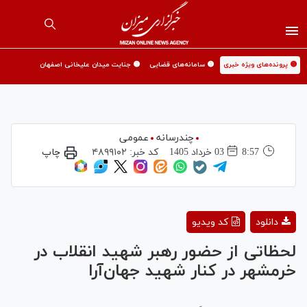
🟡 پرونده‌های ویژه خبری
🟡 سامانه‌های قضایی
🟡 جنایت میدان علیخانی اصفهان
چندرسانه
عمومی
8:57
03 خرداد 1405
کد خبر:
۴۸۹۹۱۰۲
چاپ
Play
دانلود
کد ویدیو
Video
لحظاتی از حضور رهبر شهید انقلاب در
خرمشهر در کنار شهید جهان‌آرا