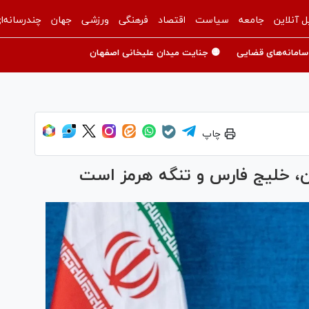
ل آنلاین
جامعه
سیاست
اقتصاد
فرهنگی
ورزشی
جهان
چندرسانه‌ا
سامانه‌های قضایی
🟡 جنایت میدان علیخانی اصفهان
چاپ
ن، خلیج فارس و تنگه هرمز است