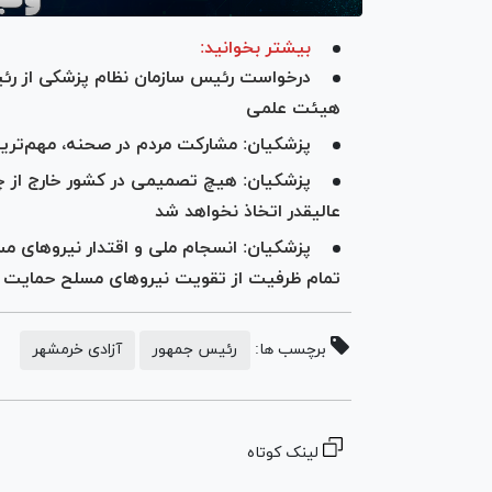
بیشتر بخوانید:
درخواست رئیس سازمان نظام پزشکی از رئ
هیئت علمی
پزشکیان: مشارکت مردم در صحنه، مهم‌ترین
پزشکیان: هیچ تصمیمی در کشور خارج از چ
عالیقدر اتخاذ نخواهد شد
پزشکیان: انسجام ملی و اقتدار نیرو‌های 
تمام ظرفیت از تقویت نیرو‌های مسلح حمایت 
برچسب ها:
رئیس جمهور
آزادی خرمشهر
لینک کوتاه