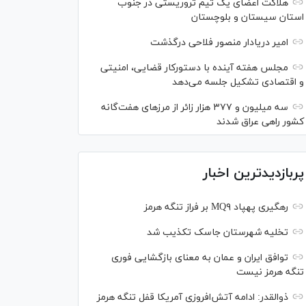
هلاکت اعضای یک تیم تروریستی در جنوب
استان سیستان و بلوچستان
امیر دریادار منصور فلاحی درگذشت
مجلس هفته آینده با دستورکار قضایی، امنیتی
و اقتصادی تشکیل جلسه می‌دهد
سه میلیون و ۳۷۷ هزار زائر از مرز‌های هفت‌گانه
کشور راهی عراق شدند
پربازدیدترین اخبار
رهگیری پهپاد MQ۹ بر فراز تنگه هرمز
تخلیه شهرستان جاسک تکذیب شد
توافق ایران و عمان به معنای بازگشایی فوری
تنگه هرمز نیست
ذوالقدر: ادامه آتش‌افروزی آمریکا قفل تنگه هرمز