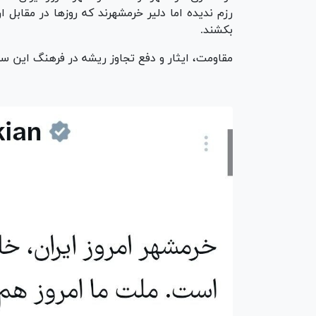
رزم ندیده اما دلیر خرمشهرند که روزها در مقابل ا
بکشند.
مقاومت، ایثار و دفع تجاوز ریشه در فرهنگ این سر