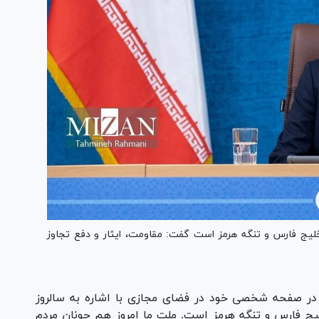
 خلیج فارس و تنگه هرمز است گفت: مقاومت، ایثار و دفع تجاوز
ر صفحه شخصی خود در فضای مجازی با اشاره به سالروز
یج فارس و تنگه هرمز است. ملت ما امروز هم چونان مردم