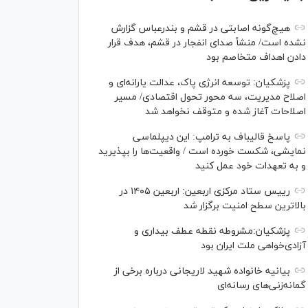
هیچ‌گونه اصابتی در قشم و بندرعباس گزارش
نشده است/ منشأ صدای انفجار در قشم، هدف قرار
دادن اهداف متخاصم بود
پزشکیان: توسعه انرژی پاک، عدالت یارانه‌ای و
اصلاح مدیریت، سه محور تحول اقتصادی/ مسیر
اصلاحات آغاز شده و متوقف نخواهد شد
پاسخ قالیباف به ترامپ: این دیپلماسی
نمایشی، شکست خورده است / واقعیت‌ها را بپذیرید
و به تعهدات خود عمل کنید
رییس ستاد مرکزی اربعین: اربعین ۱۴۰۵ در
بالاترین سطح امنیت برگزار شد
پزشکیان:مشروطه نقطه عطف بیداری و
آزادی‌خواهی ملت ایران بود
بیانیه خانواده شهید لاریجانی درباره برخی از
گمانه‌زنی‌های رسانه‌ای