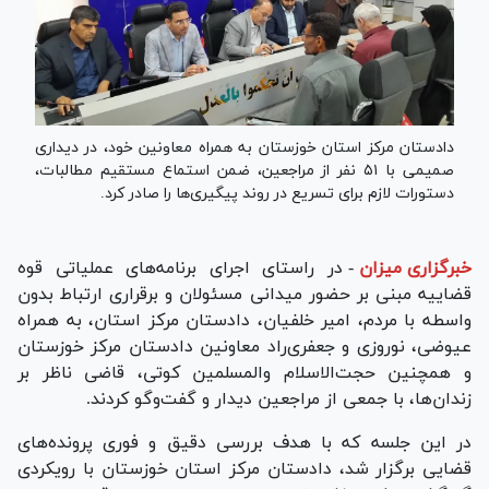
دادستان مرکز استان خوزستان به همراه معاونین خود، در دیداری
صمیمی با ۵۱ نفر از مراجعین، ضمن استماع مستقیم مطالبات،
دستورات لازم برای تسریع در روند پیگیری‌ها را صادر کرد.
خبرگزاری میزان
-
در راستای اجرای برنامه‌های عملیاتی قوه
قضاییه مبنی بر حضور میدانی مسئولان و برقراری ارتباط بدون
واسطه با مردم، امیر خلفیان، دادستان مرکز استان، به همراه
عیوضی، نوروزی و جعفری‌راد معاونین دادستان مرکز خوزستان
و همچنین حجت‌الاسلام والمسلمین کوتی، قاضی ناظر بر
زندان‌ها، با جمعی از مراجعین دیدار و گفت‌و‌گو کردند.
در این جلسه که با هدف بررسی دقیق و فوری پرونده‌های
قضایی برگزار شد، دادستان مرکز استان خوزستان با رویکردی