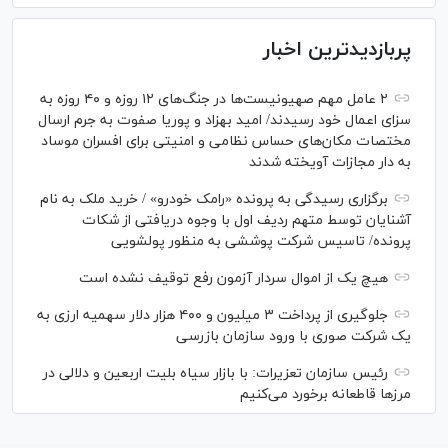
پربازدیدترین اخبار
۲ عامل مهم صهیونیست‌ها در جنگ‌های ۱۲ روزه و ۴۰ روزه به
سزای اعمال خود رسیدند/ امید بهزاد و پوریا صفوت به جرم ارسال
مختصات مکان‌های حساس نظامی و امنیتی برای افسران موساد
به دار مجازات آویخته شدند
برگزاری رسیدگی به پرونده «رامک خودرو» / خرید ملک به نام
آشنایان توسط متهم ردیف اول با وجوه دریافتی از شکات
پرونده/ تاسیس شرکت پوششی به منظور پولشویی
هیچ یک از اموال سردار آزمون رفع توقیف نشده است
جلوگیری از پرداخت ۳ میلیون و ۴۰۰ هزار دلار سهمیه ارزی به
یک شرکت صوری با ورود سازمان بازرسی
رئیس سازمان تعزیرات: با بازار سیاه بلیت اربعین و دلالی در
مرز‌ها قاطعانه برخورد می‌کنیم