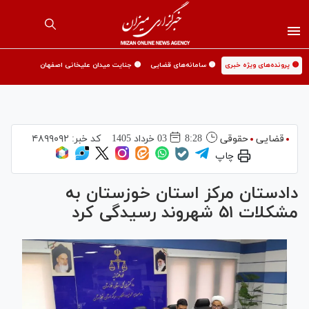
🟡 پرونده‌های ویژه خبری
🟡 سامانه‌های قضایی
🟡 جنایت میدان علیخانی اصفهان
قضایی
حقوقی
8:28
03 خرداد 1405
کد خبر:
۴۸۹۹۰۹۲
چاپ
دادستان مرکز استان خوزستان به
مشکلات ۵۱ شهروند رسیدگی کرد