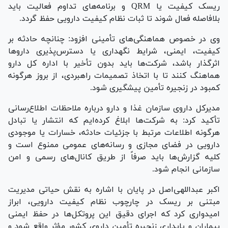
ریسک کیفیت یا QRM و برنامه‌های تداوم فعالیت باید
بلافاصله فعال شوند تا ثبات نظام کیفیت دارویی حفظ گردد.
وی در خصوص هماهنگی‌های تأمینی افزود: چنانچه حادثه بر
کیفیت، ایمنی، شرایط نگهداری یا دسترس‌پذیری دارو‌ها
اثرگذار باشد، شرکت‌ها باید بدون تأخیر با اداره کل دارو
هماهنگ کنند تا با اتخاذ تصمیمات راهبردی، از بروز هرگونه
کمبود در زنجیره تأمین پیشگیری شود.
مدیرکل داروی سازمان غذا و دارو درباره ملاحظات اطلاع‌رسانی
تأکید کرد: به شرکت‌ها ابلاغ کرده‌ایم که انتشار یا تبادل
هرگونه اطلاعات مرتبط با جزئیات حادثه، خسارات یا موجودی
دارویی در فضای مجازی و رسانه‌های عمومی ممنوع است و
کلیه گزارش‌ها باید صرفاً از طریق کانال‌های رسمی و امن
سازمانی انجام شود.
اکبر عبداللهی‌اصل در پایان با اشاره به نقش حیاتی مدیریت
مبتنی بر ریسک در چارچوب نظام کیفیت دارویی، ابراز
امیدواری کرد که اجرای دقیق این پروتکل‌ها در حفظ ایمنی
بیماران و پایداری زنجیره تأمین داروی کشور مؤثر واقع شود و