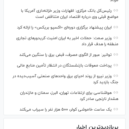
مرداد
رئیس‌کل بانک مرکزی: اظهارات وزیر خزانه‌داری آمریکا با
مواضع قبلی وی درباره اقتصاد ایران متناقض است
ایران پیشنهاد برگزاری دوره‌ای «اکسپو بریکس» را ارائه کرد
وزیر صمت: حملات اخیر به ایران امنیت کریدورهای تجاری
منطقه را هدف قرار داد
توانیر: عبور از الگوی مصرف، قبض برق را سنگین می‌کند
پرداخت معوقات بازنشستگان در انتظار تأمین منابع مالی
وزیر نیرو از روند احیای برق واحدهای صنعتی آسیب‌دیده در
جنگ بازدید کرد
هواشناسی برای ارتفاعات تهران، البرز، سمنان و مازندران
هشدار نارنجی صادر کرد
یک ساعت خاموشی کولر، ۵۰۰ هزار نفر را سیراب می‌کند
پربازدیدترین اخبار