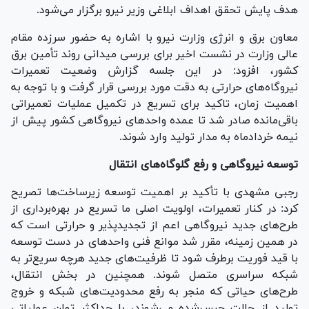
هدف پایش تحقق اهداف ابلاغی وزیر نیرو برگزار می‌شود.
معاون برق و انرژی وزارت نیرو با اشاره به حضور سرزده مقام
عالی وزارت در نشست اخیر برای بررسی میدانی روند تأمین برق
کشور، افزود: در این جلسه گزارش وضعیت تعمیرات
نیروگاه‌های حرارتی به دقت مورد بررسی قرار گرفت و با توجه به
اهمیت زمان، تاکید برای تسریع در تکمیل عملیات تعمیراتی
باقی‌مانده صادر شد تا عمده واحد‌های نیروگاهی کشور پیش از
نیمه خردادماه به مدار تولید وارد شوند.
توسعه نیروگاهی و رفع گلوگاه‌های انتقال
رجبی مشهدی با تأکید بر اهمیت توسعه زیرساخت‌ها تصریح
کرد: در کنار تعمیرات، اولویت اصلی ما تسریع در بهره‌برداری از
طرح‌های جدید نیروگاهی اعم از تجدیدپذیر و حرارتی است که
در همین زمینه، مقرر شد موانع فنی واحد‌های در دست توسعه
با قید فوریت برطرف شود تا ظرفیت‌های جدید هرچه سریع‌تر به
شبکه سراسری متصل شوند. همچنین در بخش انتقال،
طرح‌های حیاتی که منجر به رفع محدودیت‌های شبکه و خروج
تولید از حالت حبس‌شده می‌شوند، با حداکثر توان عملیاتی