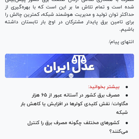
شده است و تمام تلاش ما بر این است که با بهره‌گیری از
حداکثر توان تولید و مدیریت هوشمند شبکه، کمترین چالش را
برای تامین برق پایدار مشترکان در اوج بار تابستان داشته
باشیم.
انتهای پیام/
بیشتر بخوانید:
مصرف برق کشور در آستانه عبور از ۶۵ هزار
مگاوات/ نقش کلیدی کولر‌ها در افزایش یا کاهش بار
شبکه
کشورهای مختلف چگونه مصرف برق را کنترل
می‌کنند؟