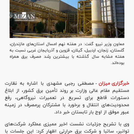
معاون وزیر نیرو گفت: در هفته نهم امسال استان‌های مازندران،
گلستان، زنجان، اردبیل، گیلان، قزوین و آذربایجان غربی نسبت به
هفته مشابه سال گذشته با بیشترین رشد مصرف برق همراه
بوده‌اند.
خبرگزاری میزان
-
مصطفی رجبی مشهدی با اشاره به نظارت
مستقیم مقام عالی وزارت بر روند تأمین برق کشور، از ابلاغ
دستورات قاطع برای تسریع در تعمیرات نیروگاهی، رفع
محدودیت‌های انتقال و برخورد با مشترکان پرمصرف در زمینه
عبور موفق از اوج بار تابستان خبر داد.
وی با تشریح جزئیات نشست اخیر ممیزی عملکرد شرکت‌های
توانیر، ساتبا و شرکت برق حرارتی اظهار کرد: این جلسات با