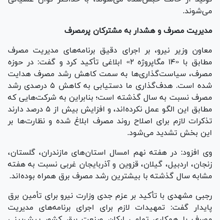
می‌شوند.
مدیریت مصرف و هشدار به مشترکان پرمصرف
معاون وزیر نیرو، بر اجرای دقیق برنامه‌های مدیریت مصرف
مطابق با «۱۴ مگاپروژه ۲» ابلاغی تأکید کرد و گفت: در حوزه
مصرف، سیاست‌گذاری‌ها به سمت کاهش رشد مصرف هدایت
شده است. هدف‌گذاری ما دستیابی به کاهش ۵ درصدی رشد
مصرف نسبت به سال گذشته است؛ بنابراین به شرکت‌هایی که
مطابق این الگو عمل نکرده‌اند، و افزایش بیش از ۵ درصد دارند
تذکرات لازم برای اصلاح روند مصرف ابلاغ شده و نظارت‌ها بر
این بخش تشدید می‌شود.
وی افزود: در هفته نهم امسال استان‌های مازندران، گلستان،
زنجان، اردبیل، گیلان، قزوین و آذربایجان غربی نسبت به هفته
مشابه سال گذشته با بیشترین رشد مصرف برق همراه بوده‌اند.
رجبی مشهدی با تأکید بر عزم جدی وزارت نیرو برای تأمین برق
پایدار گفت: تمهیدات لازم برای اجرای برنامه‌های مدیریت
مصرف با همکاری تمامی ارکان صنعت برق کشور پیش‌بینی