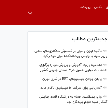
ی
عکس
پیوندها
جدیدترین مطالب
تأکید ایران و عراق بر گسترش همکاری‌های علمی؛
وزیر علوم با رئیس بیت‌الحکمه عراق دیدار کرد
اطلاعیه وزارت آموزش و پرورش درباره برگزاری
امتحانات نهایی معوق در ۴ استان جنوبی کشور
پایان جولان جیب‌بر‌های BRT در شرق تهران
آدم‌ربایی برای سرقت ۱۰ میلیاردی ناکام ماند
وزیر بهداشت: حمله به ورزشگاه لامرد جنایتی
آشکار علیه مردم بی‌دفاع بود