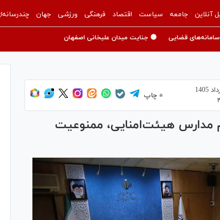
ل آنلاین
جامعه
سیاست
اقتصاد
فرهنگی
ورزشی
جهان
چندرسانه‌ا
سامانه‌های قضایی
🟡 جنایت میدان علیخانی اصفهان
چاپ
م مدارس هیئت‌امنایی، ممنوعیت