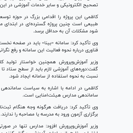
تصحیح الکترونیکی و سایر خدمات آموزشی در این
کاظمی این پروژه را اقدامی بزرگ در حوزه توس
طبیعی است چنین پروژه گسترده‌ای در ابتدای مسی
شود مشکلات آن به حداقل برسد.
وی تأکید کرد: سامانه «بینا» باید در صفحه نخس
فناوری درباره نحوه فعالیت این سامانه و رفع نگرانی
وزیر آموزش‌وپرورش همچنین خواستار تولید کلی
گفت:دوره‌های آموزشی لازم باید از سطح ستاد تا 
نسبت به نحوه استفاده از سامانه ایجاد شود.
کاظمی در ادامه با اشاره به سیاست ساماندهی
ساماندهی مدارس هیئت‌امنایی است.
وی تأکید کرد: دریافت هرگونه وجه هنگام ثبت‌
برگزاری آزمون ورود به مدرسه یا مصاحبه را ندارند.
وزیر آموزش‌وپرورش افزود: مدارس تنها در صورت