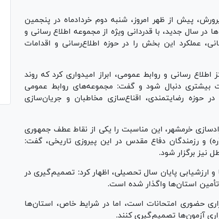
رورش، پیش از ظهر امروز، شنبه دوم خردادماه در پنجمین
 در سال جدید، با قدردانی ویژه از مجموعه اطلاع رسانی و
نی، عملکرد این بخش را در حوزه اطلاع‌رسانی و اقدامات
ز اطلاع رسانی و روابط عمومی، ابراز امیدواری کرد که روند
یت بیشتری دنبال شود و گفت: مجموعه‌های روابط عمومی
ر حوزه رضایتمندی، اقناع‌سازی مخاطبان و جریان‌سازی
 آزادسازی خرمشهر، این مناسبت را یکی از نقاط عطف جمهوری
ه) و رزمندگان دفاع مقدس در این پیروزی تاریخی، گفت:
 نیز برگزار شود.
ا و ارزشیابی پایان سال تحصیلی، اظهار کرد: تصمیم‌گیری در
 تأمین استان‌ها واگذار شده است.
زاری حضوری امتحانات است، اما در شرایط خاص، استان‌ها
اری آزمون‌ها تصمیم‌گیری کنند.