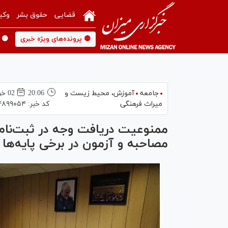
قضایی
حقوق بشر
وکی
🟡 پرونده‌های ویژه خبری
🟡 
جامعه
آموزش،‌ محیط زیست و
20:06
02 خرداد 1405
میراث فرهنگی
کد خبر:
۴۸۹۹۰۵۴
ممنوعیت دریافت وجه در ثبت‌نا
مصاحبه و آزمون در برخی پایه‌ها