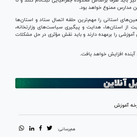
ز باید صرفاً براساس محدوده جغرافیایی ثبت‌نام کنند و تا
این مدارس ممنوع خواهد بود.
ن‌های استانی را مهم‌ترین حلقه اتصال ستاد و استان‌ها
 از استان‌ها، هدایت و پیگیری سیاست‌های وزارتخانه،
ی آموزشی را برعهده دارند و باید نقش مؤثری در حل مشکلات
آینده افزایش خواهد یافت.
رخه آموزش
هم‌رسانی: