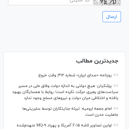
جدیدترین مطالب
روزنامه «صدای ایران» شماره ۴۱۲| وقتِ خروج
پزشکیان: هیچ دولتی به اندازه دولت وفاق ملی در مسیر
سیاست‌های رهبری حرکت نکرده است/ روابط با همسایگان بهبود
یافته و اختلافی میان دولت و نیروهای مسلح وجود ندارد
امام جمعه ارومیه: تبرئه جنایتکاران توسط سلبریتی‌ها
جاهلیت مدرن است
اولین تصاویر لاشه F-۱۵ آمریکا و پهپاد MQ-۹ منهدم‌شده