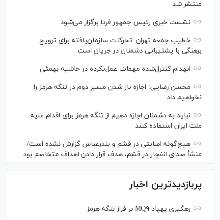
منتشر شد
نشست خبری رئیس‌ جمهور فردا برگزار می‌شود
خطیب جمعه تهران: تحرکات سازمان‌یافته برای ترویج
برهنگی با پشتیبانی دشمنان در جریان است
انهدام کنترل‌شده مهمات عمل‌نکرده در حاشیه بهمئی
محسن رضایی: اجازه باز شدن مسیر دوم در تنگه هرمز را
نخواهیم داد
نباید به دشمنان اجازه دهیم از تنگه هرمز برای اقدام علیه
ملت ایران استفاده کنند
هیچ‌گونه اصابتی در قشم و بندرعباس گزارش نشده است/
منشأ صدای انفجار در قشم، هدف قرار دادن اهداف متخاصم بود
پربازدیدترین اخبار
رهگیری پهپاد MQ۹ بر فراز تنگه هرمز