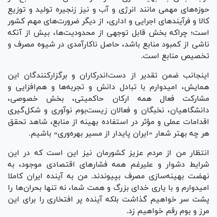
حوزه‌های مهمی مانند انرژی و آب و نیز زنجیره تولید و توزیع
کالا و فرآیند‌های اجرایی و اداری، از دیگر ضرورت‌های مهم کشور
است؛ چراکه بخش قابل توجهی از محدودیت‌ها، بیش از آنکه
ناشی از کمبود منابع باشد، حاصل ناکارآمدی در شیوه مصرف و
تخصیص منابع است.
اینجانب ضمن تقدیر از دست‌اندرکاران و برگزارکنندگان این
همایش، امیدوارم با تبادل دانش و تجربه‌ها و هم‌افزایی و
مشارکت فعال همه ارکان حاکمیتی، بخش خصوصی،
دانشگاهیان، نخبگان و فعالان زیست‌بوم نوآوری و شکل‌گیری
اقدامات عملی و مؤثر در استفاده بهینه از منابع، شاهد تحقق
هر چه بهتر شعار «ایران پایدار از مسیر بهره‌وری» باشیم.
انتظار من از مردم عزیز کشورمان نیز این است که در این
شرایط دشوار و علیرغم همه فشار‌های اقتصادی موجود، به
نهضت بهینه‌سازی مصرف بپیوندند. من به آینده ایران کاملا
امیدوارم و با یاری خدای بزرگ و همت شما، نه تنها بحران‌ها را
پشت سر خواهیم گذاشت بلکه آینده پر افتخاری را برای این
مرز و بوم رقم خواهیم زد.