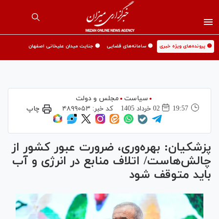
🟡 پرونده‌های ویژه خبری
🟡 سامانه‌های قضایی
🟡 جنایت میدان علیخانی اصفهان
سیاست
مجلس و دولت
19:57
02 خرداد 1405
کد خبر:
۴۸۹۹۰۵۳
چاپ
پزشکیان: بهره‌وری، ضرورت عبور کشور از
چالش‌هاست/ اتلاف منابع در انرژی و آب
باید متوقف شود