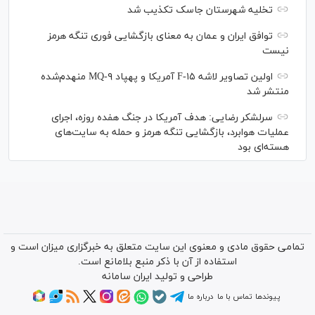
تخلیه شهرستان جاسک تکذیب شد
توافق ایران و عمان به معنای بازگشایی فوری تنگه هرمز
نیست
اولین تصاویر لاشه F-۱۵ آمریکا و پهپاد MQ-۹ منهدم‌شده
منتشر شد
سرلشکر رضایی: هدف آمریکا در جنگ هفده روزه، اجرای
عملیات هوابرد، بازگشایی تنگه هرمز و حمله به سایت‌های
هسته‌ای بود
تمامی حقوق مادی و معنوی این سایت متعلق به خبرگزاری میزان است و
استفاده از آن با ذکر منبع بلامانع است.
طراحی و تولید
ایران سامانه
پیوندها
تماس با ما
درباره ما