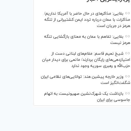
بقایی: مذاکره‎ای در حال حاضر با آمریکا نداریم/
مذاکرات با عمان درباره تردد ایمن کشتیرانی از تنگه
هرمز در جریان است
بقایی: تفاهم با عمان به معنای بازگشایی تنگه
هرمز نیست
شیخ نعیم قاسم: مقام‌های لبنانی دست از
امتیازدهی‌های رایگان بردارند/ مانعی برای دیدار میان
حزب‌الله و رهبری سوریه وجود ندارد
وزیر خارجه پیشین هند: توانایی‌های نظامی ایران
شگفت‌انگیز است
بازداشت یک شهرک‌نشین صهیونیست به اتهام
جاسوسی برای ایران