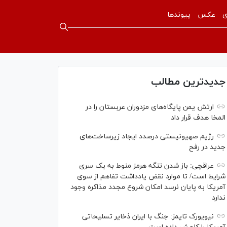
ی
عکس
پیوندها
جدیدترین مطالب
ارتش یمن پایگاه‌های مزدوران عربستان را در
المخا هدف قرار داد
رژیم صهیونیستی درصدد ایجاد زیرساخت‌های
جدید در رفح
عراقچی: باز شدن تنگه هرمز منوط به یک سری
شرایط است/ تا موارد نقض یادداشت تفاهم از سوی
آمریکا به پایان نرسد امکان شروع مجدد مذاکره وجود
ندارد
نیویورک تایمز: جنگ با ایران ذخایر تسلیحاتی