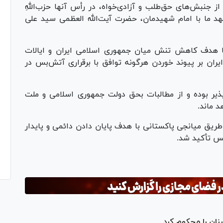
ز جنبش‌های حق‌طلب و آزادی‌خواه، در رأس آنها حزب‌اللهِ
د ما با امام شهیدمان، حضرت آیت‌الله العظمی سید علی
ا هدف کاهش تنش میان جمهوری اسلامی ایران و ایالات
ران بر پیوند خوردن هرگونه توافق با برقراری آتش‌بس در
ذیر بوده و از مطالبات بحق دولت جمهوری اسلامی و ملت
د ماند.
طریق میانجی پاکستانی با هدف پایان دادن دائمی و پایدار
بس تأکید شد.
نان را محکوم کرد