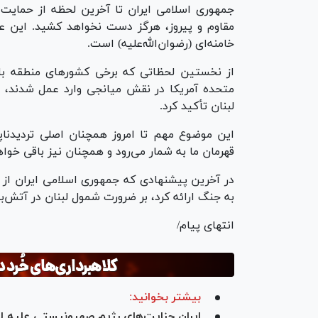
جمهوری اسلامی ایران تا آخرین لحظه از حمایت ا
مقاوم و پیروز، هرگز دست نخواهد کشید. این عه
خامنه‌ای (رضوان‌الله‌علیه) است.
از نخستین لحظاتی که برخی کشور‌های منطقه ب
متحده آمریکا در نقش میانجی وارد عمل شدند، ای
لبنان تأکید کرد.
این موضوع مهم تا امروز همچنان اصلی تردیدناپ
قهرمان ما به شمار می‌رود و همچنان نیز باقی خواه
در آخرین پیشنهادی که جمهوری اسلامی ایران از 
به جنگ ارائه کرد، بر ضرورت شمول لبنان در آتش‌
انتهای پیام/
بیشتر بخوانید:
ایران جنایت‌‌های رژیم صهیونیستی علیه لب