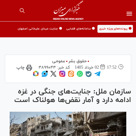
🟡 پرونده‌های ویژه خبری
🟡 سامانه‌های قضایی
🟡 جنایت میدان علیخانی اصفهان
حقوق بشر
عمومی
17:52
02 خرداد 1405
کد خبر:
۴۸۹۹۰۴۴
چاپ
سازمان ملل: جنایت‌های جنگی در غزه
ادامه دارد و آمار نقض‌ها هولناک است