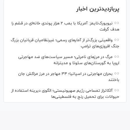
پربازدیدترین اخبار
نیویورک‌تایمز: آمریکا با بمب ۲ هزار پوندی خانه‌ای در قشم را
هدف گرفت
واقعیتی بزرگ‌تر از آمار‌های رسمی؛ غیرنظامیان قربانیان بزرگ
جنگ افروزی‌های ترامپ
مرگ در مرز‌های نامرئی؛ مسیر سیاست‌های ضد مهاجرتی
اروپا به گورستان‌های سئوتا و مدیترانه
بحران مهاجرتی در اسپانیا؛ ۳۴ مهاجر در مرز مراکش جان
باختند
آلکاتراز تمساحی رژیم صهیونیستی؛ الگوی دیرینه استفاده از
حیوانات برای تحمیل رنج به فلسطینی‌ها