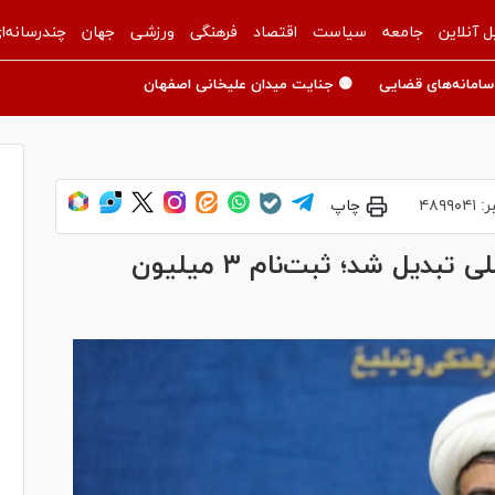
ل آنلاین
جامعه
سیاست
اقتصاد
فرهنگی
ورزشی
جهان
چندرسانه‌ا
سامانه‌های قضایی
🟡 جنایت میدان علیخانی اصفهان
ر:
۴۸۹۹۰۴۱
چاپ
پویش «جان ایران» به یک موج ملی تبدیل شد؛ ثبت‌نام ۳ میلیون