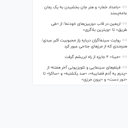
«بامداد خمار» و هنر جان بخشیدن به یک رمان
عامه‌پسند
اربعین در قاب دوربین‌های خودنما/ از «طی
طریق» تا «ویترین بلاگری»
روایت سینماگران درباره راز محبوبیت اکبر عبدی/
هنرمندی که از مرزهای جناحی عبور کرد
«مینا» ۲ جایزه از راه ابریشم گرفت
فیلم‌های سینمایی و تلویزیونی آخر هفته؛ از
«پدرم یه آدم فضاییه»، «صد یکشنبه» و «ساکرا» تا
«دور دست» و «برون مرزی»