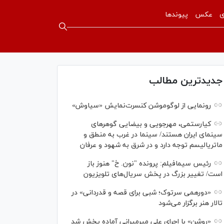
ی
عکس
پیوندها
جدیدترین مطالب
رونمایی از لوگوموشن کنسرت‌نمایش «سیاوش»
کیارستمی، مهرجویی و بیضایی گوهر‌های
سینمای ایران هستند/ سینما در غرب به منطق و
ماتریالیسم توجه دارد و در شرق به شهود و عرفان
رئیس سیمافیلم: پرونده "نون. خ" هنوز باز
است/ تغییر بزرگ در پخش سریال‌های تلویزیون
«دورهمی سرتوک؛ شبی برای قصه و قدردانی» در
تالار هنر برگزار می‌شود
«روشن» با اجرای علی میرمیرانی آماده پخش شد