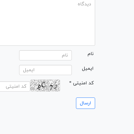
نام
ایمیل
* کد امنیتی