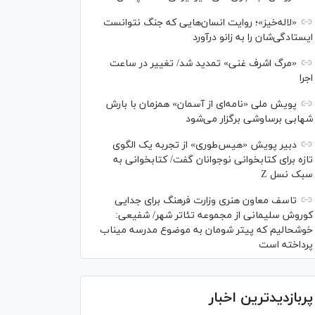
«لاله‌خیز»؛ روایت انسان‌هایی که جنگ نتوانست
ایستادگی‌شان را به زانو درآورد
«مرگ اشرف غنی» تمدید شد/ تغییر در ساعت
اجرا
پویش ملی «نامه‌ای از آسمان» همزمان با بارش
شهابی برساوشی برگزار می‌شود
دبیر پویش «هیس‌طوری» از تجربه یک الگوی
تازه برای کتابخوانی نوجوانان گفت/ کتابخوانی به
سبک نسل Z
تاسف معاون هنری وزارت فرهنگ برای جدایی
کوروش سلیمانی از مجموعه تئاتر شهر/ شفیعی:
خوشحالیم که پیتر شومان به موضوع مدرسه میناب
پرداخته است
پربازدیدترین اخبار