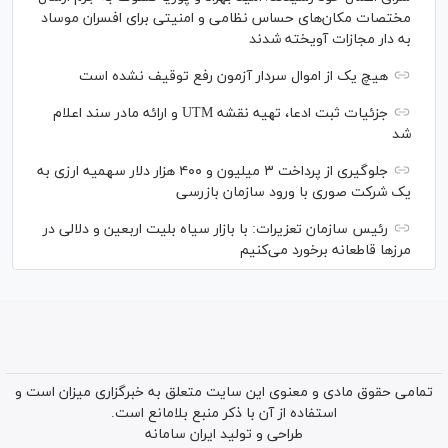
مختصات مکان‌های حساس نظامی و امنیتی برای افسران موساد
به دار مجازات آویخته شدند
هیچ یک از اموال سردار آزمون رفع توقیف نشده است
جزئیات ثبت ادعا، تهیه نقشه UTM و ارائه مادر سند اعلام
شد
جلوگیری از پرداخت ۳ میلیون و ۴۰۰ هزار دلار سهمیه ارزی به
یک شرکت صوری با ورود سازمان بازرسی
رئیس سازمان تعزیرات: با بازار سیاه بلیت اربعین و دلالی در
مرز‌ها قاطعانه برخورد می‌کنیم
تمامی حقوق مادی و معنوی این سایت متعلق به خبرگزاری میزان است و
استفاده از آن با ذکر منبع بلامانع است.
طراحی و تولید
ایران سامانه