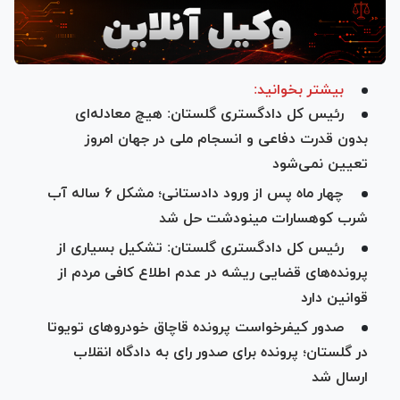
بیشتر بخوانید:
رئیس کل دادگستری گلستان: هیچ معادله‌ای
بدون قدرت دفاعی و انسجام ملی در جهان امروز
تعیین نمی‌شود
چهار ماه پس از ورود دادستانی؛ مشکل ۶ ساله آب
شرب کوهسارات مینودشت حل شد
رئیس کل دادگستری گلستان: تشکیل بسیاری از
پرونده‌های قضایی ریشه در عدم اطلاع کافی مردم از
قوانین دارد
صدور کیفرخواست پرونده قاچاق خودرو‌های تویوتا
در گلستان؛ پرونده برای صدور رای به دادگاه انقلاب
ارسال شد