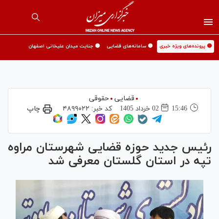
🟡 پرونده‌های ویژه خبری
🟡 سامانه‌های قضایی
🟡 جنایت میدان علیخانی اصفهان
قضایی
حقوقی
15:46
02 خرداد 1405
کد خبر:
۴۸۹۹۰۲۲
چاپ
رئیس جدید حوزه قضایی شهرستان مراوه
تپه در استان گلستان معرفی شد