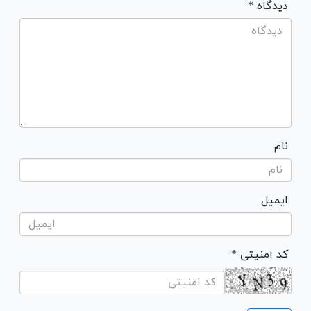
* دیدگاه
نام
ایمیل
* کد امنیتی