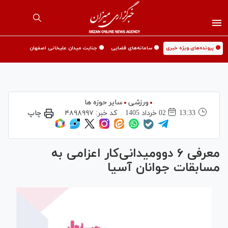
🟡 پرونده‌های ویژه خبری
🟡 سامانه‌های قضایی
🟡 جنایت میدان علیخانی اصفهان
ورزشی
سایر حوزه ها
13:33
02 خرداد 1405
کد خبر:
۴۸۹۸۹۹۷
چاپ
معرفی ۶ دوومیدانی‌کار اعزامی به
مسابقات جوانان آسیا