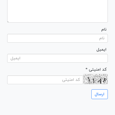
نام
ایمیل
* کد امنیتی