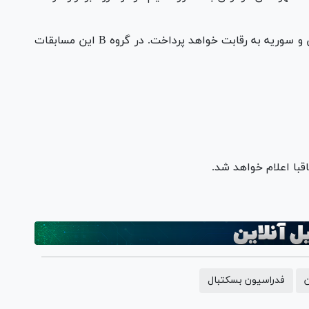
تیم ایران در گروه A این رقابت‌ها با تیم‌های عراق و سوریه به رقابت خواهد پرداخت. در گروه B این مسابقات
قبا اعلام خواهد شد.
ن
فدراسیون بسکتبال