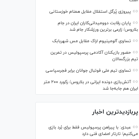
است
پیروزی پُرگل استقلال مقابل همنام خوزستانی
پایان رقابت دوومیدانی‌کاران ایران در جام
بلاروس/ زارعی برترین ورزشکار جام شد
تساوی آلومینیوم اراک مقابل مس شهربابک
حضور بازیکنان آکادمی پرسپولیس در تمرین
تیم بزرگسالان
تساوی تیم ملی فوتبال جوانان برابر فجرسپاسی
آتش‌بازی دونده ایرانی در بلاروس/ رکورد ۲۰۰ متر
ایران هم جابه‌جا شد
پربازدیدترین اخبار
عبدی: با پیراهن پرسپولیس فقط برای بُرد بازی
می‌کنیم/ تارتار امضای فنی دارد