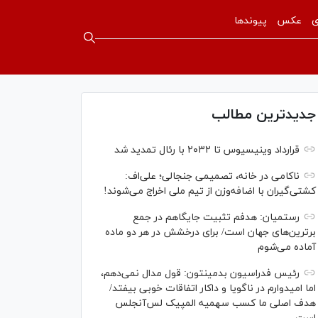
ی
عکس
پیوندها
جدیدترین مطالب
قرارداد وینیسیوس تا ۲۰۳۲ با رئال‌ تمدید شد
ناکامی در خانه، تصمیمی جنجالی؛ علی‌اف:
کشتی‌گیران با اضافه‌وزن از تیم ملی اخراج می‌شوند!
رستمیان: هدفم تثبیت جایگاهم در جمع
برترین‌های جهان است/ برای درخشش در هر دو ماده
آماده می‌شوم
رئیس فدراسیون بدمینتون: قول مدال نمی‌دهم،
اما امیدوارم در ناگویا و داکار اتفاقات خوبی بیفتد/
هدف اصلی ما کسب سهمیه المپیک لس‌آنجلس