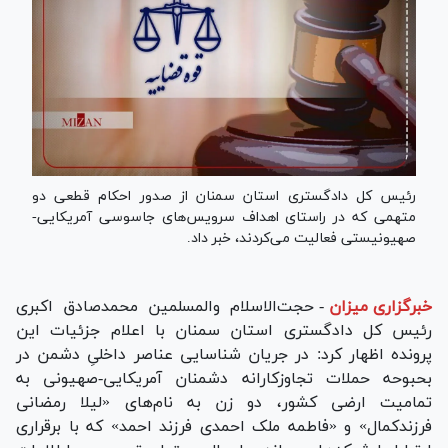
رئیس کل دادگستری استان سمنان از صدور احکام قطعی دو
متهمی که در راستای اهداف سرویس‌های جاسوسی آمریکایی-
صهیونیستی فعالیت می‌کردند، خبر داد.
خبرگزاری میزان
-
حجت‌الاسلام والمسلمین محمدصادق اکبری
رئیس کل دادگستری استان سمنان با اعلام جزئیات این
پرونده اظهار کرد: در جریان شناسایی عناصر داخلیِ دشمن در
بحبوحه حملات تجاوزکارانه دشمنان آمریکایی-صهیونی به
تمامیت ارضی کشور، دو زن به نام‌های «لیلا رمضانی
فرزندکمال» و «فاطمه ملک احمدی فرزند احمد» که با برقراری