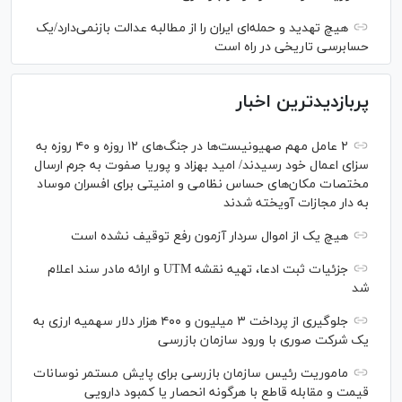
هیچ تهدید و حمله‌ای ایران را از مطالبه عدالت بازنمی‌دارد/یک
حسابرسی تاریخی در راه است
پربازدیدترین اخبار
۲ عامل مهم صهیونیست‌ها در جنگ‌های ۱۲ روزه و ۴۰ روزه به
سزای اعمال خود رسیدند/ امید بهزاد و پوریا صفوت به جرم ارسال
مختصات مکان‌های حساس نظامی و امنیتی برای افسران موساد
به دار مجازات آویخته شدند
هیچ یک از اموال سردار آزمون رفع توقیف نشده است
جزئیات ثبت ادعا، تهیه نقشه UTM و ارائه مادر سند اعلام
شد
جلوگیری از پرداخت ۳ میلیون و ۴۰۰ هزار دلار سهمیه ارزی به
یک شرکت صوری با ورود سازمان بازرسی
ماموریت رئیس سازمان بازرسی برای پایش مستمر نوسانات
قیمت و مقابله قاطع با هرگونه انحصار یا کمبود دارویی