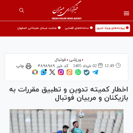
🟡 پرونده‌های ویژه خبری
🟡 سامانه‌های قضایی
🟡 جنایت میدان علیخانی اصفهان
ورزشی
فوتبال
12:49
02 خرداد 1405
کد خبر:
۴۸۹۸۹۸۹
چاپ
اخطار کمیته تدوین و تطبیق مقررات به
بازیکنان و مربیان فوتبال