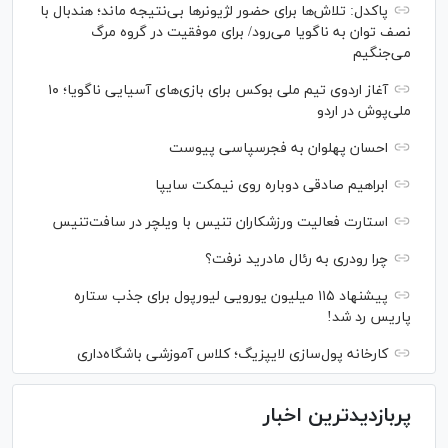
پاکدل: تلاش‌ها برای حضور لژیونر‌ها بی‌نتیجه ماند؛ هندبال با
نصف توان به ناگویا می‌رود/ برای موفقیت در گروه مرگ
می‌جنگیم
آغاز اردوی تیم ملی بوکس برای بازی‌های آسیایی ناگویا؛ ۱۰
ملی‌پوش در اردو
احسان پهلوان به فجرسپاسی پیوست
ابراهیم صادقی دوباره روی نیمکت سایپا
استارت فعالیت ورزشکاران تنیس با ویلچر در سافت‌تنیس
چرا رودری به رئال مادرید نرفت؟
پیشنهاد ۱۱۵ میلیون یورویی لیورپول برای جذب ستاره
پاریس رد شد!
کارخانه پول‌سازی لایپزیگ؛ کلاس آموزشی باشگاه‌داری
پربازدیدترین اخبار