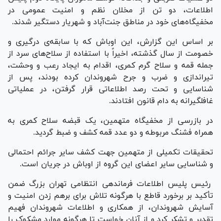
اطلاعات، دو تن از مخلان نظم و امنیت عمومی در
مخفیگاه‌های خود در مناطق جنت‌آباد و شهریار دستگیر شدند.
بر اساس این گزارش، این اوباش که با سابقه‌ی درگیری و
خصومت از سال گذشته، اخیراً با استفاده از سلاح‌های سرد از
جمله قمه و سلاح گرم کمری، اقدام به ایجاد رعب و وحشت،
تیراندازی و ضرب و جرح شهروندان کرده بودند، پس از
شناسایی و تحت رصد اطلاعاتی قرار گرفتن، در عملیاتی
غافلگیرانه به دام قانون افتادند.
در بازرسی از مخفیگاه متهمین، یک قبضه سلاح کمری به
همراه فشنگ مربوطه و دو عدد قمه کشف و ضبط گردید.
تحقیقات تکمیلی از متهمین جهت کشف سایر جرائم احتمالی
و شناسایی سایر اعضای این گروه از اوباش در جریان است.
رئیس پلیس اطلاعات فرماندهی انتظامی تهران بزرگ ضمن
تأکید بر برخورد قاطع با هرگونه تلاش برای برهم زدن امنیت و
آسایش شهروندان، از همکاری و اطلاعات شهروندان فهیم
تقدیر و تشکر کرد و از آنان خواست تا هرگونه موارد مشکوک را