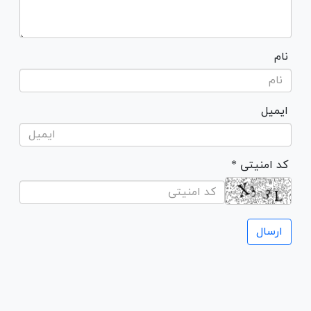
نام
ایمیل
* کد امنیتی