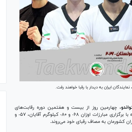
اندو
، چهارمین روز از بیست و هفتمین دوره رقابت‌های
فردا یکشنبه سوم خرداد ماه با برگزاری مبارزات اوزان ۶۸- و ۸۰- کیلوگرم آقایان، ۵۷- و