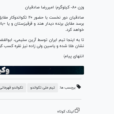
وزن ۸۰- کیلوگرم/ امیررضا صادقیان
صادقیان دور نخست با حض
خواهد کرد.
نشان طلا شده و یاسین ولی زاده نیز نقره کسب ک
انتهای پیام/
برچسب ها:
تیم ملی تکواندو
تکواندو قهرمانی
لینک کوتاه