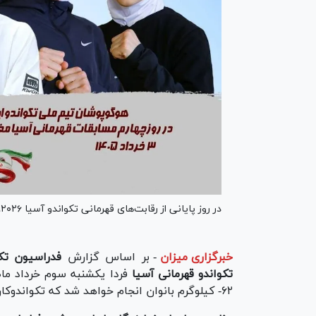
در روز پایانی از رقابت‌های قهرمانی تکواندو آسیا ۲۰۲۶، نمایندگان ایران به دیدار با رقبا خواهند رفت.
خبرگزاری میزان
-
بر اساس گزارش
فدراسیون تکو
تکواندو قهرمانی آسیا
۶۲- کیلوگرم بانوان انجام خواهد شد که تکواندوکاران کشورمان به مصاف رقبای خود می‌روند.