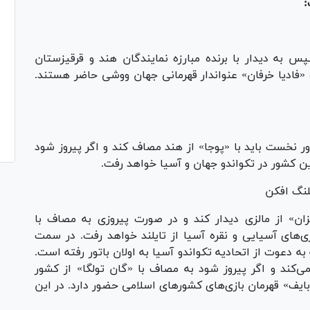
:
 به دیدار با برنده مبارزه نمایندگان هند و قرقیزستان
فادیا خرفان» عنواندار قهرمانی جهان ووشی حاضر هستند.
ن وزن با حضور ۱۸ تکواندوکار دور نخست باید با «پوجا» از هند مصاف کند و اگر پیروز شود
این کشور در تکواندو جهان و آسیا خواهد رفت.
ان» از مالزی دیدار کند و در صورت پیروزی به مصاف با
ازی‌های آسیایی و نقره آسیا از تایلند خواهد رفت. در سمت
دعوت از اتحادیه تکواندو آسیا به اولان باتور رفته است.
‌کند و اگر پیروز شود به مصاف با «گان تولگا» از کشور
ایف» قهرمان بازی‌های کشور‌های اسلامی حضور دارد. در این