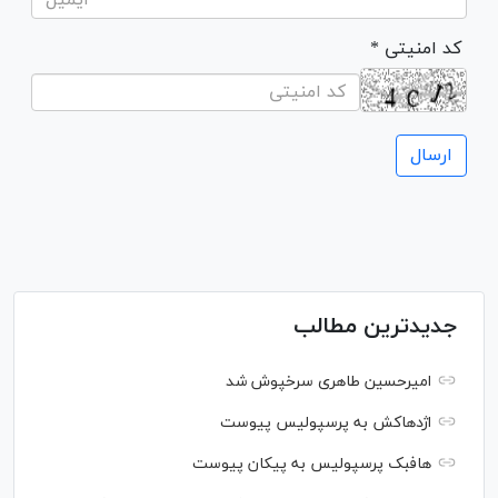
* کد امنیتی
جدیدترین مطالب
امیرحسین طاهری سرخپوش شد
اژدهاکش به پرسپولیس پیوست
هافبک پرسپولیس به پیکان پیوست