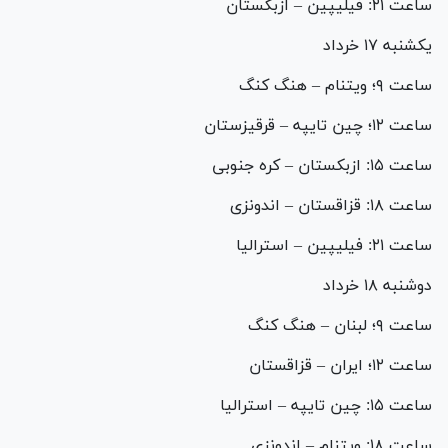
ساعت ۲۱: فیلیپین – ازبکستان
یکشنبه ۱۷ خرداد
ساعت ۹؛ ویتنام – هنگ کنگ
ساعت ۱۲؛ چین تایپه – قرقیزستان
ساعت ۱۵: ازبکستان – کره جنوبی
ساعت ۱۸: قزاقستان – اندونزی
ساعت ۲۱: فیلیپین – استرالیا
دوشنبه ۱۸ خرداد
ساعت ۹؛ لبنان – هنگ کنگ
ساعت ۱۲؛ ایران – قزاقستان
ساعت ۱۵: چین تایپه – استرالیا
ساعت ۱۸: ویتنام – اندونزی