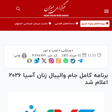
🟡 پرونده‌های ویژه خبری
🟡 سامانه‌های قضایی
🟡 جنایت میدان علیخانی اصفهان
ورزشی
توپ و تور
11:53
02 خرداد 1405
کد خبر:
۴۸۹۸۹۶۹
چاپ
برنامه کامل جام والیبال زنان آسیا ۲۰۲۶
اعلام شد