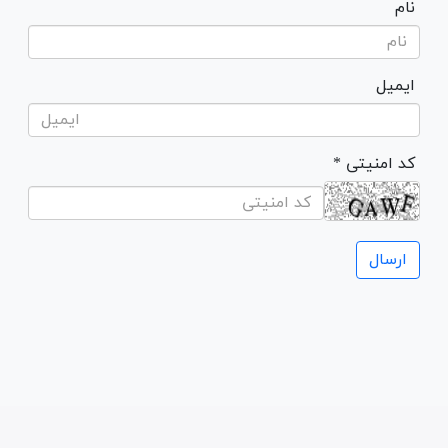
نام
ایمیل
* کد امنیتی