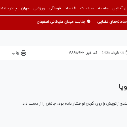
ل آنلاین
جامعه
سیاست
اقتصاد
فرهنگی
ورزشی
جهان
چندرسانه‌ا
سامانه‌های قضایی
🟡 جنایت میدان علیخانی اصفهان
02 خرداد 1405
کد خبر:
۴۸۹۸۹۶۶
چاپ
Play
Video
پا
ی زانویش را روی گردن او فشار داده بود، جانش را از دست داد.