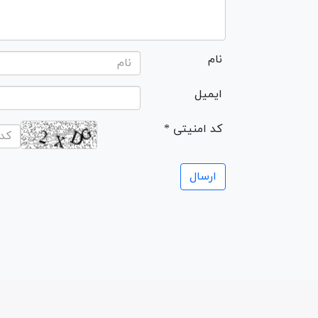
نام
ایمیل
* کد امنیتی