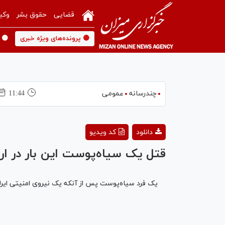
قضایی
حقوق بشر
وکی
🟡 پرونده‌های ویژه خبری
🟡 
چندرسانه
عمومی
11:44
دانلود
کد ویدیو
قتل یک سیاه‌پوست این بار در ارو
یک فرد سیاه‌پوست پس از آنکه یک نیروی امنیتی ایرلند