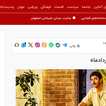
ل آنلاین
جامعه
سیاست
اقتصاد
فرهنگی
ورزشی
جهان
چندرسانه‌ا
سامانه‌های قضایی
🟡 جنایت میدان علیخانی اصفهان
چاپ