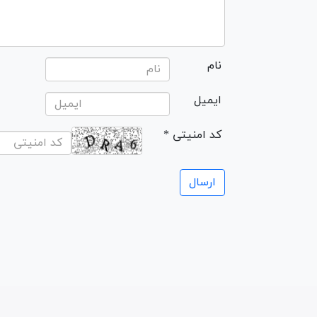
نام
ایمیل
* کد امنیتی