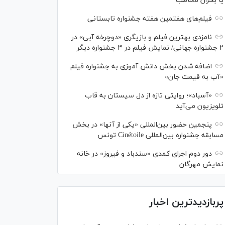
یا بحران مخاطب
فیلم‌های هفتمین هفته جشنواره تابستانی
نامزدی بهترین فیلم و بازیگری «دوچرخه آبی» در
۲ جشنواره جهانی/ نمایش فیلم در ۳ جشنواره دیگر
اضافه شدن بخش دانش آموزی به جشنواره فیلم
«آب به قیمت جان»
«آسباد»؛ روایتی تازه از دل سیستان به قاب
تلویزیون می‌آید
پنجمین حضور بین‌المللی «یکی از آنها» در بخش
مسابقه جشنواره بین‌المللی Cinétoile تونس
دور دوم اجرای کمدی «سندباد و فیروز» در خانه
نمایش مهرگان
پربازدیدترین اخبار