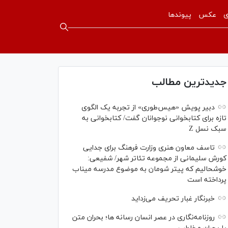
ی
عکس
پیوندها
جدیدترین مطالب
دبیر پویش «هیس‌طوری» از تجربه یک الگوی
تازه برای کتابخوانی نوجوانان گفت/ کتابخوانی به
سبک نسل Z
تاسف معاون هنری وزارت فرهنگ برای جدایی
کورش سلیمانی از مجموعه تئاتر شهر/ شفیعی:
خوشحالیم که پیتر شومان به موضوع مدرسه میناب
پرداخته است
خبرنگار غبار تحریف می‌زداید
روزنامه‌نگاری در عصر انسان رسانه ها؛ بحران متن