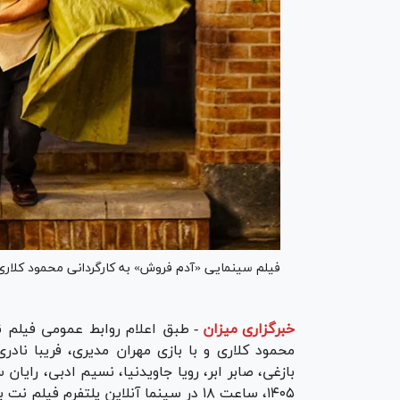
فیلم سینمایی «آدم فروش» به کارگردانی محمود کلاری از سه‌شنبه ۵ خرداد در سینما آنلاین ا
خبرگزاری میزان
-
طبق اعلام روابط عمومی فیلم ن
محمود کلاری و با بازی مهران مدیری، فریبا ناد
۱۴۰۵، ساعت ۱۸ در سینما آنلاین پلتفرم فیلم نت به نمایش گذاشته می‌شود.