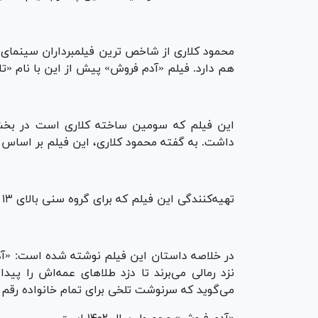
محمود کلاری از شاخص ترین فیلمبرداران سینمای ا
هم دارد. فیلم «آدم فروش» پیش از این با نام «
این فیلم که سومین ساخته کلاری است در بخ
داشت. به گفته محمود کلاری، این فیلم بر اساس تجربه فردی ۴۰ ساله‌اش
تهیه‌کنندگی این فیلم که برای گروه سنی بالای ۱۳ سال عرضه شده برعهده علی اوجی بوده است.
در خلاصه داستان این فیلم نوشته شده است: «آدم
نزد رمالی می‌برند تا دزد طلاهای عمه‌اش را پید
می‌گوید که سرنوشت تلخی برای تمام خانواده رقم م