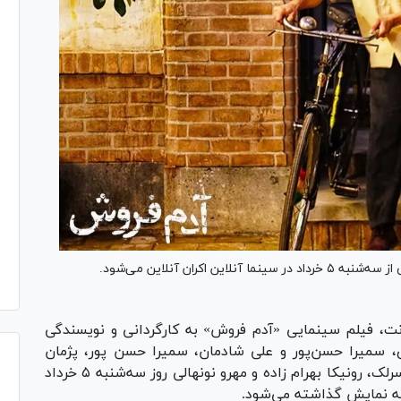
کران آنلاین می‌شود.
ت، فیلم سینمایی «آدم فروش» به کارگردانی و نویسندگی
ری، سمیرا حسن‌پور و علی شادمان، سمیرا حسن پور، پژمان
بازغی، صابر ابر، رویا جاویدنیا، نسیم ادبی، رایان سرلک، رونیکا بهرام زاده و مهرو نونهالی روز سه‌شنبه ۵ خرداد