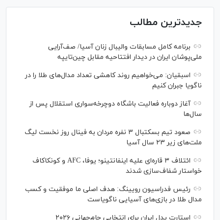
جدیدترین مطالب
برنامه کامل مسابقات والیبال زنان آسیا/ صف‌آرایی
ملی‌پوشان ایران در دیدار افتتاحیه مقابل چین‌تایپه
اسبقیان: می‌خواهیم روند کاهشی تعداد مدال‌های طلا را در
ناگویا جبران کنیم
آغاز دوباره فعالیت باشگاه دوچرخه‌سواری استقلال پس از
سال‌ها
صعود تیم بسکتبال ۳ نفره مردان به فینال روز نخست لیگ
ملت‌های زیر ۲۳ سال آسیا
ائتلاف ۳ قاره‌ای علیه اینفانتینو؛ یوفا، AFC و کونکاکاف
خواستار شفاف‌سازی شدند
رئیس فدراسیون رویینگ: هدف اصلی ما موفقیت و کسب
مدال طلا در بازی‌های آسیایی ناگویاست
استارت پدل ایران برای انتخابی جام‌جهانی ۲۰۲۶