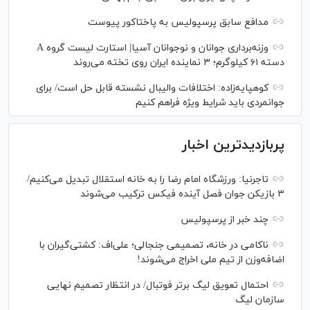
مدافع سابق پرسپولیس به پاختاکور پیوست
وزنه‌برداری جوانان و نوجوانان آسیا| استارت لیست گروه A
دسته ۶۱ کیلوگرم؛ ۳ نماینده ایران روی تخته می‌روند
کوهپایه‌زاده: اختلافات والیبال نشسته قابل حل است/ برای
جوانمردی باید شرایط ویژه فراهم کنیم
پربازدیدترین اخبار
تاجرنیا: ورزشگاه امام رضا را به خانه استقلال تبدیل می‌کنیم/
۳ بازیکن جوان فصل آینده فیکس ترکیب می‌شوند
چند خبر از پرسپولیس
ناکامی در خانه، تصمیمی جنجالی؛ علی‌اف: کشتی‌گیران با
اضافه‌وزن از تیم ملی اخراج می‌شوند!
احتمال تعویق لیگ برتر فوتبال/ در انتظار تصمیم نهایی
سازمان لیگ