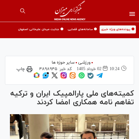
🟡 پرونده‌های ویژه خبری
🟡 سامانه‌های قضایی
🟡 جنایت میدان علیخانی اصفهان
ورزشی
سایر حوزه ها
10:24
02 خرداد 1405
کد خبر:
۴۸۹۸۹۴۵
چاپ
کمیته‌های ملی پارالمپیک ایران و ترکیه
تفاهم نامه همکاری امضا کردند