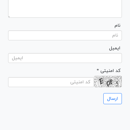
نام
ایمیل
* کد امنیتی