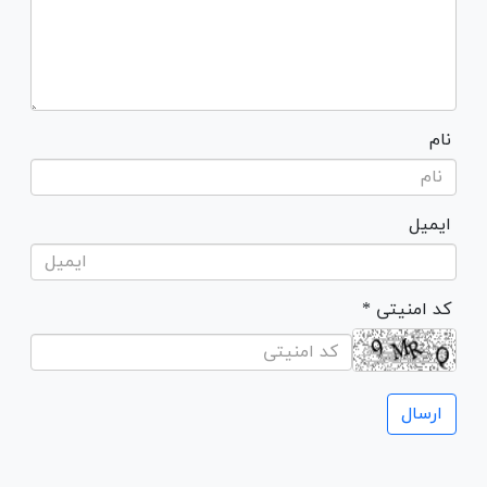
نام
ایمیل
* کد امنیتی