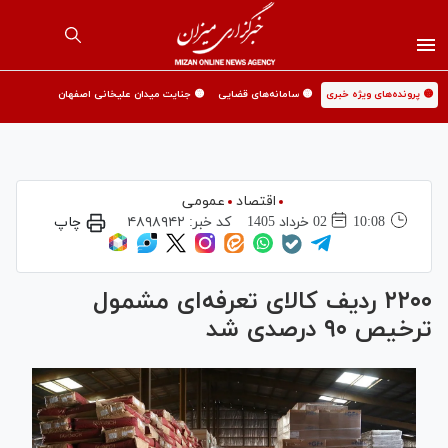
🟡 پرونده‌های ویژه خبری
🟡 سامانه‌های قضایی
🟡 جنایت میدان علیخانی اصفهان
اقتصاد
عمومی
10:08
02 خرداد 1405
کد خبر:
۴۸۹۸۹۴۲
چاپ
۲۲۰۰ ردیف کالای تعرفه‌ای مشمول
ترخیص ۹۰ درصدی شد