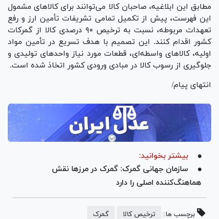
مطابق این ابلاغیه، صاحبان کالا می‌توانند برای کالا‌های مشمول
این فهرست، پیش از تکمیل تمامی تشریفات تأمین ارز و رفع
تعهدات مربوطه، نسبت به ترخیص ۹۰ درصدی کالا از گمرکات
کشور اقدام کنند. این تصمیم با هدف تسریع در تأمین مواد
اولیه، کالا‌های واسطه‌ای، قطعات مورد نیاز واحد‌های تولیدی و
جلوگیری از رسوب کالا در مبادی ورودی کشور اتخاذ شده است.
انتهای پیام/
بیشتر بخوانید:
سازمان جهانی گمرک: گمرک در مرز‌ها نقش
هماهنگ‌کننده اصلی را دارد
برچسب ها:
ترخیص کالا
گمرک