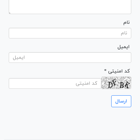
نام
ایمیل
* کد امنیتی