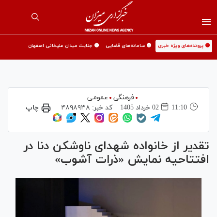
🟡 پرونده‌های ویژه خبری
🟡 سامانه‌های قضایی
🟡 جنایت میدان علیخانی اصفهان
فرهنگی
عمومی
11:10
02 خرداد 1405
کد خبر:
۴۸۹۸۹۳۸
چاپ
تقدیر از خانواده شهدای ناوشکن دنا در
افتتاحیه نمایش «ذرات آشوب»