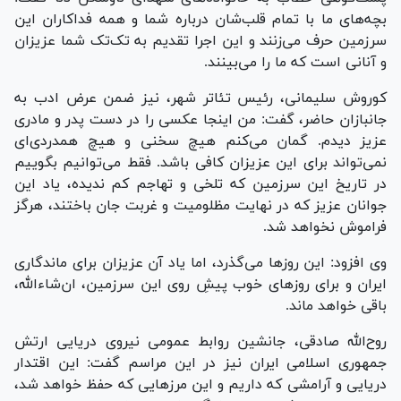
بچه‌های ما با تمام قلب‌شان درباره شما و همه فداکاران این
سرزمین حرف می‌زنند و این اجرا تقدیم به تک‌تک شما عزیزان
و آنانی است که ما را می‌بینند.
کوروش سلیمانی، رئیس تئاتر شهر، نیز ضمن عرض ادب به
جانبازان حاضر، گفت: من اینجا عکسی را در دست پدر و مادری
عزیز دیدم. گمان می‌کنم هیچ سخنی و هیچ همدردی‌ای
نمی‌تواند برای این عزیزان کافی باشد. فقط می‌توانیم بگوییم
در تاریخ این سرزمین که تلخی و تهاجم کم ندیده، یاد این
جوانان عزیز که در نهایت مظلومیت و غربت جان باختند، هرگز
فراموش نخواهد شد.
وی افزود: این روز‌ها می‌گذرد، اما یاد آن عزیزان برای ماندگاری
ایران و برای روز‌های خوب پیشِ روی این سرزمین، ان‌شاءالله،
باقی خواهد ماند.
روح‌الله صادقی، جانشین روابط عمومی نیروی دریایی ارتش
جمهوری اسلامی ایران نیز در این مراسم گفت: این اقتدار
دریایی و آرامشی که داریم و این مرز‌هایی که حفظ خواهد شد،