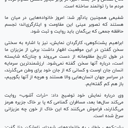
مردم ما را توانمند ساخته است.
شفیعی همچنین یادآور شد: امروز خانواده‌هایی در میان ما
هستند که تصویر عینی این مقاومت و ایثارگری‌اند؛ تجسم
حافظه جمعی که بی‌گمان باید روایت و ثبت شود.
ابراهیم پشت‌کوهی، کارگردان نمایش، نیز با اشاره به سختی
سخن گفتن در این موقعیت اظهار داشت: برخی از عزیزان ما
در طول تاریخ مظلومانه از دست می‌روند و چنان‌که شایسته
است، درباره آنها سخن گفته نمی‌شود. ارزشمندترین سرمایه
انسان جان اوست و کسانی که از جان خود برای وطن می‌گذرند،
در سراسر جهان انسان‌هایی والا هستند و هرچه از آنها بگوییم،
باز هم کم گفته‌ایم.
وی درباره نمایش خود توضیح داد: «ذرات آشوب» روایت
می‌کند سال‌ها بعد، مسافران گمنامی که پا بر خاک جزیره هرمز
می‌گذارند، فراموش می‌کنند که این خاک از خون چه عزیزانی
سرخ شده است.
پشت‌کوهی خطاب به خانواده‌های شهدای ناوشکن دنا گفت: