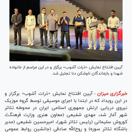
آیین افتتاح نمایش «ذرات آشوب» برگزار و در این مراسم از خانواده
شهدا و بازماندگان ناوشکن دنا تجلیل شد.
خبرگزاری میزان
-
آیین افتتاح نمایش «ذرات آشوب» برگزار و
در این رویداد که در ابتدا با اجرای موسیقی توسط گروه موزیک
نیروی دریایی ارتش جمهوری اسلامی ایران در محوطه تئاتر
شهر آغاز شد، مهدی شفیعی (معاون هنری وزارت فرهنگ)،
کوروش سلیمانی (رئیس تئاتر شهر)، امیرحسین شفیعی (مدیر
باشگاه تئاتر سوره) و روح‌الله صادقی (جانشین روابط عمومی