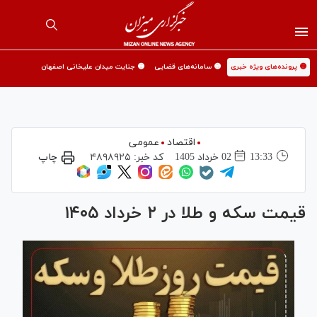
🟡 پرونده‌های ویژه خبری
🟡 سامانه‌های قضایی
🟡 جنایت میدان علیخانی اصفهان
اقتصاد
عمومی
13:33
02 خرداد 1405
کد خبر:
۴۸۹۸۹۲۵
چاپ
قیمت سکه و طلا در ۲ خرداد ۱۴۰۵