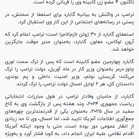
تاکنون ۴ عضو زن کابینه وی را قربانی کرده است.
ترامپ در واکنش به بیانیه گابارد برای استعفا از سمتش، در
پستی در رسانه‌های اجتماعی از این کار وی استقبال کرد.
استعفای گابارد از ۳۰ ژوئن لازم‌الاجرا است؛ ترامپ اعلام کرد که
آرون لوکاس، معاون گابارد، به‌عنوان مدیر موقت جایگزین
خواهد شد.
گابارد چهارمین عضو کابینه است که پس از ترک سمت لوری
چاوز-درمر به‌عنوان وزیر کار در ماه آوریل، دولت ترامپ را ترک
می‌کند؛ کریستی نوئم، وزیر امنیت داخلی و پم بوندی،
دادستان کل، هر ۲ اوایل امسال دولت ترامپ را ترک کردند.
گابارد، از حامیان وفادار ترامپ در طول مبارزات انتخاباتی
ریاست جمهوری ۲۰۲۴، چند هفته پس از بازگشت وی به کاخ
سفید در سال ۲۰۲۵، به‌عنوان یکی از قدرتمندترین چهره‌های
جمع‌آوری اطلاعات آمریکا تایید شد، اما امسال، وی تا حد زیادی
از انظار عمومی دور بوده است، حتی با وجود اینکه آمریکا
اقدام نظامی علیه ایران انجام داد، به کوبا فشار آورد و به‌ویژه