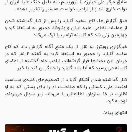
سابق مرکز ملی مبارزه با تروریسم، به دلیل جنگ علیا ایران از
دولت خارج شد و از ترامپ خواست «مسیر را تغییر دهد».
طبق گزارش‌ها، کاخ سفید گابارد را پس از کنار گذاشته شدن
از عملیات نظامی علیه ایران و ونزوئلا، مجبور به استعفا کرد و
چهارمین زنی شد که کابینه ترامپ را ترک می‌کند
خبرگزاری رویترز به نقل از یک منبع آگاه گزارش داد که کاخ
سفید گابارد را مجبور به استعفا کرد؛ به گفته ۲ نفر که در
جریان این بحث‌ها قرار گرفته‌اند، ترامپ ماه گذشته از اعضای
کابینه می‌پرسید که آیا باید گابارد را جایگزین کند یا خیر.
کنار گذاشته شدن آشکار گابارد از تصمیم‌های کلیدی سیاست
امنیت ملی، کسانی را که صلاحیت او را برای پستی که به او
نظارت بر ۱۸ سازمان اطلاعاتی را می‌داد، زیر سوال می‌بردند،
توجیه کرد.
انتهای پیام/