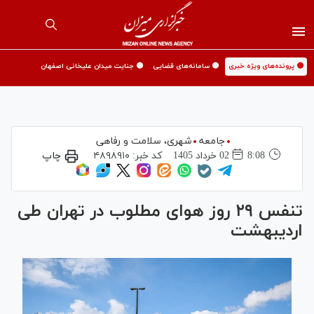
🟡 پرونده‌های ویژه خبری
🟡 سامانه‌های قضایی
🟡 جنایت میدان علیخانی اصفهان
جامعه
شهری،‌ سلامت و رفاهی
8:08
02 خرداد 1405
کد خبر:
۴۸۹۸۹۱۰
چاپ
تنفس ۲۹ روز هوای مطلوب در تهران طی
اردیبهشت