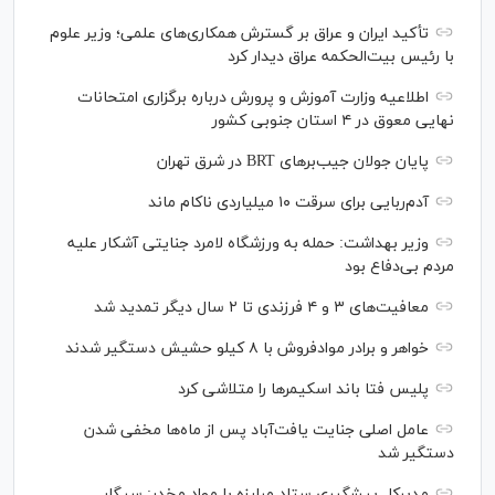
تأکید ایران و عراق بر گسترش همکاری‌های علمی؛ وزیر علوم
با رئیس بیت‌الحکمه عراق دیدار کرد
اطلاعیه وزارت آموزش و پرورش درباره برگزاری امتحانات
نهایی معوق در ۴ استان جنوبی کشور
پایان جولان جیب‌بر‌های BRT در شرق تهران
آدم‌ربایی برای سرقت ۱۰ میلیاردی ناکام ماند
وزیر بهداشت: حمله به ورزشگاه لامرد جنایتی آشکار علیه
مردم بی‌دفاع بود
معافیت‌های ۳ و ۴ فرزندی تا ۲ سال دیگر تمدید شد
خواهر و برادر موادفروش با ۸ کیلو حشیش دستگیر شدند
پلیس فتا باند اسکیمر‌ها را متلاشی کرد
عامل اصلی جنایت یافت‌آباد پس از ماه‌ها مخفی شدن
دستگیر شد
مدیرکل پیشگیری ستاد مبارزه با مواد مخدر: سیگار