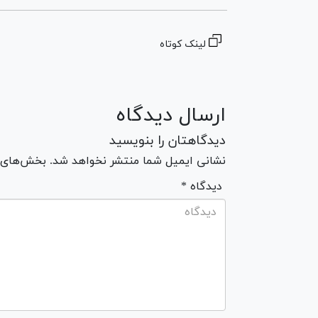
لینک کوتاه
ارسال دیدگاه
دیدگاهتان را بنویسید
نشانی ایمیل شما منتشر نخواهد شد. بخش‌های مو
* دیدگاه