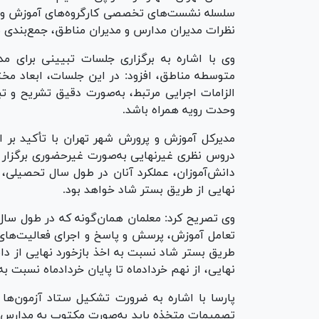
سلسله نشست‌های تخصصی کارگروه‌های آموزش و سن
نظرات مدیران مدارس و مدیران مناطق، جمع‌بندی نه
وی با اشاره به برگزاری جلسات تبیینی برای م
متوسطه مناطق، افزود: در این جلسات، ابعاد مخ
الزامات اجرایی مرتبط، به‌صورت دقیق تشریح و ت
وحدت رویه همراه باشد.
مدیرکل آموزش و پرورش شهر تهران با تأکید بر ا
دروس نظری غیرنهایی به‌صورت غیرحضوری برگزار خ
دانش‌آموزان، عملکرد آنان در طول سال تحصیلی، 
نهایی از طریق بستر شاد خواهد بود.
وی تصریح کرد: معلمان همان‌گونه که در طول سا
تعامل آموزش، پرسش و پاسخ و اجرای فعالیت‌های س
طریق بستر شاد نسبت به اخذ بازخورد نهایی از دا
نهایی، از نهم خردادماه تا پایان خردادماه نسبت به
پارسا با اشاره به ضرورت تشکیل ستاد آزمون‌ها 
تصمیمات متخذه باید به‌صورت مکتوب به مدارس مت