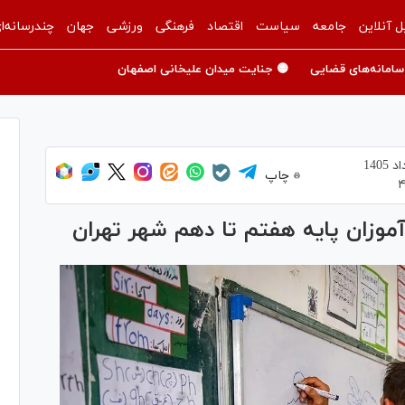
ل آنلاین
جامعه
سیاست
اقتصاد
فرهنگی
ورزشی
جهان
چندرسانه‌ا
سامانه‌های قضایی
🟡 جنایت میدان علیخانی اصفهان
چاپ
۴
موزان پایه هفتم تا دهم شهر تهران