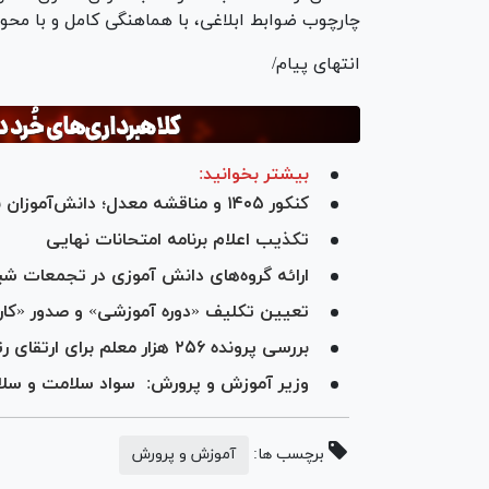
چارچوب ضوابط ابلاغی، با هماهنگی کامل و با محو
انتهای پیام/
بیشتر بخوانید:
کنکور ۱۴۰۵ و مناقشه معدل؛ دانش‌آموزان نگران چه هستند؟
تکذیب اعلام برنامه امتحانات نهایی
ارائه گروه‌های دانش آموزی در تجمعات شبا
تعیین تکلیف «دوره آموزشی» و صدور «کا
بررسی پرونده ۲۵۶ هزار معلم برای ارتقای رتبه؛ ۸۷ درصد افراد موفق شدند
وزیر آموزش و پرورش: سواد سلامت و س
برچسب ها:
آموزش و پرورش