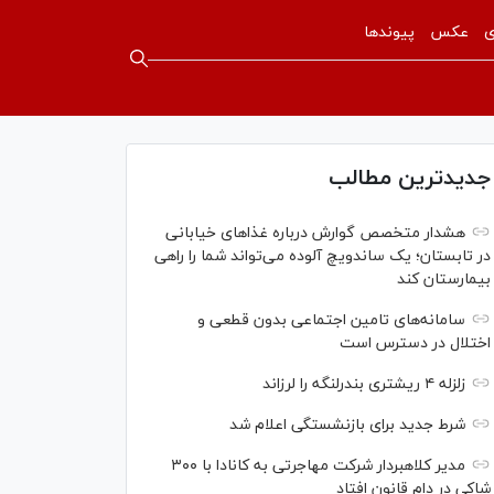
ی
عکس
پیوندها
جدیدترین مطالب
هشدار متخصص گوارش درباره غذا‌های خیابانی
در تابستان؛ یک ساندویچ آلوده می‌تواند شما را راهی
بیمارستان کند
سامانه‌های تامین اجتماعی بدون قطعی و
اختلال در دسترس است
زلزله ۴ ریشتری بندرلنگه را لرزاند
شرط جدید برای بازنشستگی اعلام شد
مدیر کلاهبردار شرکت مهاجرتی به کانادا با ۳۰۰
شاکی در دام قانون افتاد