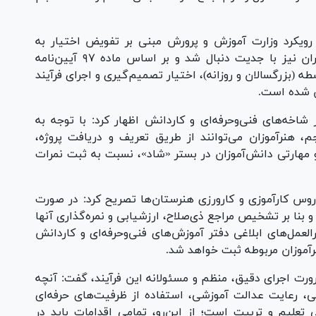
رویکرد وزارت آموزش و پرورش مبنی بر تفویض اختیار به
استان‌ها، خاطرنشان کرد: این رویکرد در شهر تهران نیز با جدیت دنبال شد و بر اساس ماده ۹۷ آیین‌نامه
ه دوره دوم متوسطه (بزرگسالان و روزانه)، اختیار تصمیم‌گیری و اجرای فرآیند
ض شده است.
شاخه‌های فنی‌وحرفه‌ای و کاردانش اظهار کرد: با توجه به
م، هنرآموزان می‌توانند از طریق تعریف و دریافت پروژه،
و مهارتی دانش‌آموزان در بستر «شاد»، نسبت به ثبت نمرات
دروس کارآموزی و کارورزی هنرستان‌ها تصریح کرد: در صورت
نا بر تشخیص مراجع ذی‌صلاح، ارزشیابی و نمره‌گذاری آنها
لعمل‌های ابلاغی دفتر آموزش‌های فنی‌وحرفه‌ای و کاردانش
رآموزان مربوطه ثبت خواهد شد.
ورت اجرای دقیق، منظم و مسئولانه این فرآیند، گفت: آنچه
، رعایت عدالت آموزشی، استفاده از ظرفیت‌های حرفه‌ای
 تعلیم و تربیت است؛ از این‌رو، تمامی اقدامات باید در