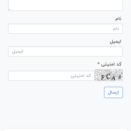
نام
ایمیل
* کد امنیتی