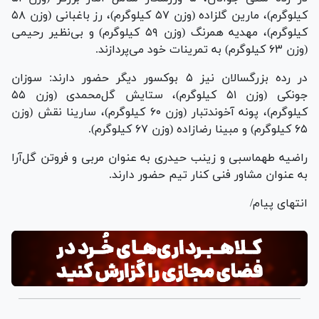
کیلوگرم)، مارین گلزاده (وزن ۵۷ کیلوگرم)، رز باغبانی (وزن ۵۸
کیلوگرم)، مهدیه همرنگ (وزن ۵۹ کیلوگرم) و بی‌نظیر رحیمی
(وزن ۶۳ کیلوگرم) به تمرینات خود می‌پردازند.
در رده بزرگسالان نیز ۵ بوکسور دیگر حضور دارند: سوزان
جونکی (وزن ۵۱ کیلوگرم)، ستایش گل‌محمدی (وزن ۵۵
کیلوگرم)، پونه آخوندتبار (وزن ۶۰ کیلوگرم)، سارینا نقش (وزن
۶۵ کیلوگرم) و مبینا رضازاده (وزن ۶۷ کیلوگرم).
راضیه طهماسبی و زینب حیدری به عنوان مربی و فروتن گل‌آرا
به عنوان مشاور فنی کنار تیم حضور دارند.
انتهای پیام/