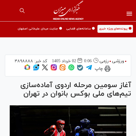
🟡 پرونده‌های ویژه خبری
🟡 سامانه‌های قضایی
🟡 جنایت میدان علیخانی اصفهان
ورزشی
رزمی
0:06
02 خرداد 1405
کد خبر:
۴۸۹۸۸۸۸
چاپ
آغاز سومین مرحله اردوی آماده‌سازی
تیم‌های ملی بوکس بانوان در تهران