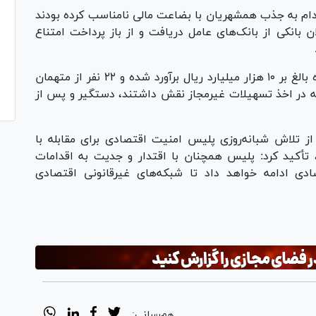
 تاسیس ۱۱ شرکت کاغذی اقدام به جذب همشهریان با بضاعت مالی نامناسب کرده بودند
 بانکی از بانک‌های عامل دریافت و از باز پرداخت امتناع
فرمانده انتظامی کردستان ادامه داد: ارزش پرونده بالغ بر ۱۰ هزار میلیارد ریال برآورد شده و ۲۲ نفر از متهمان
که در اخذ تسهیلات غیرمجاز نقش داشتند، دستگیر و پس از
 از تلاش شبانه‌روزی پلیس امنیت اقتصادی برای مقابله با
أکید کرد: پلیس همچنان با اقتدار و جدیت به اقدامات
ادی ادامه خواهد داد تا شبکه‌های غیرقانونی اقتصادی
هم‌رسانی: