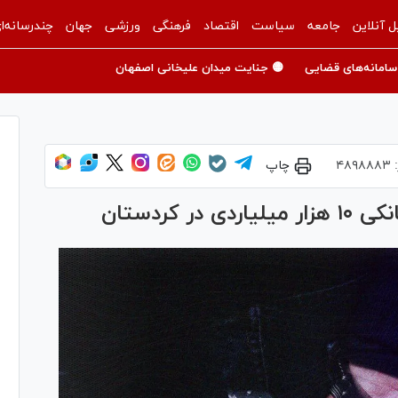
ل آنلاین
جامعه
سیاست
اقتصاد
فرهنگی
ورزشی
جهان
چندرسانه‌ا
سامانه‌های قضایی
🟡 جنایت میدان علیخانی اصفهان
:
۴۸۹۸۸۸۳
چاپ
کردستان