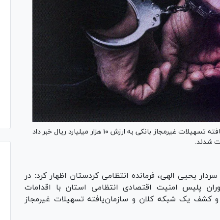
فرمانده انتظامی کردستان از کشف یک شبکه سازمان‌یافته تسهیلات غیرمجاز بانکی به ارزش ۱۰ هزار میلیارد ریال خبر داد
 سردار یحیی الهی، فرمانده انتظامی کردستان اظهار کرد: در
موران پلیس امنیت اقتصادی انتظامی استان با اقدامات
و کشف یک شبکه کلان و سازمان‌یافته تسهیلات غیرمجاز