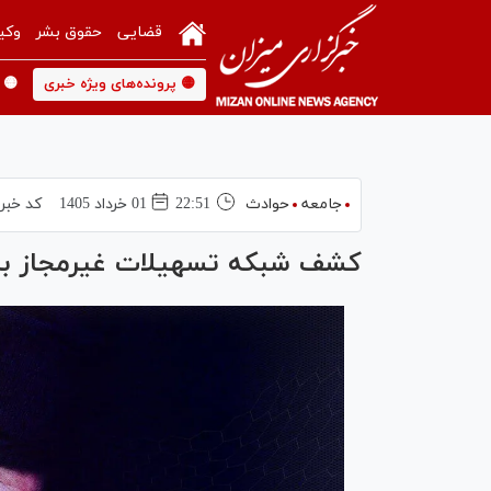
قضایی
حقوق بشر
وکی
🟡 پرونده‌های ویژه خبری
🟡 
جامعه
حوادث
22:51
01 خرداد 1405
کد خبر
کشف شبکه تسهیلات غیرمجاز بانکی ۱۰ هزار میلیاردی در 