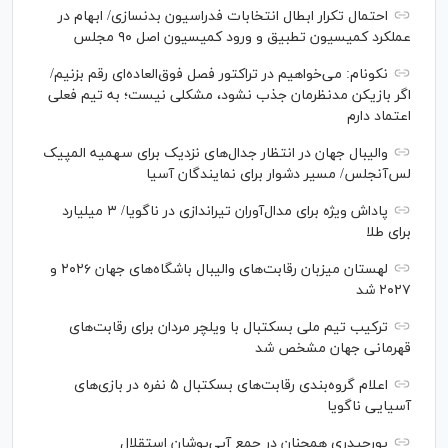
احتمال تکرار ابطال انتخابات فدراسیون بدنسازی/ ابهام در
عملکرد کمیسیون تطبیق و ورود کمیسیون اصل ۹۰ مجلس
نکونام: می‌خواهیم در تراکتور فصل فوق‌العاده‌ای رقم بزنیم/
اگر بازیکن مدنظرمان جذب نشود، مشکلی نیست؛ به تیم فعلی
اعتماد دارم
والیبال جهان در انتظار جدال‌های نزدیک برای سهمیه المپیک
لس‌آنجلس/ مسیر دشوار برای نمایندگان آسیا
پاداش ویژه برای مدال‌آوران تیراندازی در ناگویا/ ۳ میلیارد
برای طلا
لهستان میزبان رقابت‌های والیبال باشگاه‌های جهان ۲۰۲۶ و
۲۰۲۷ شد
ترکیب تیم ملی بسکتبال با ویلچر مردان برای رقابت‌های
قهرمانی جهان مشخص شد
اعلام گروه‌بندی رقابت‌های بسکتبال ۵ نفره در بازی‌های
آسیایی ناگویا
پورحیدری همچنان در جمع آبی‌پوشان استقلال