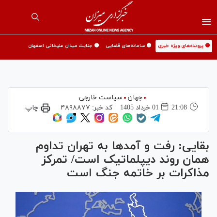
🟡 پرونده‌های ویژه خبری
🟡 سامانه‌های قضایی
🟡 جنایت میدان علیخانی اصفهان
جهان
سیاست خارجی
21:08
01 خرداد 1405
کد خبر:
۴۸۹۸۸۷۷
چاپ
بقایی: رفت و آمدها به تهران تداوم
همان روند دیپلماتیک است/ تمرکز
مذاکرات بر خاتمه جنگ است