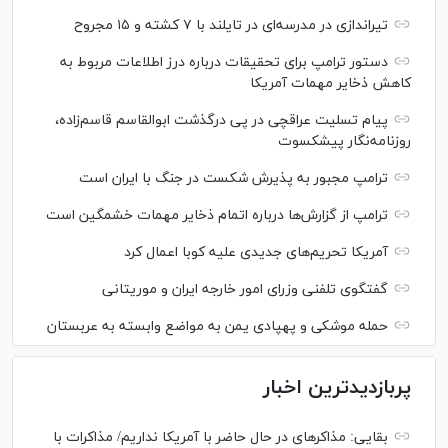
تیراندازی در مدرسه‌ای در تایلند با ۷ کشته و ۱۵ مجروح
دستور ترامپ برای تحقیقات درباره درز اطلاعات مربوط به
کاهش ذخایر مهمات آمریکا
پیام تسلیت عراقچی در پی درگذشت ابوالقاسم قاسم‌زاده،
روزنامه‌نگار پیشکسوت
ترامپ مجبور به پذیرش شکست در جنگ با ایران است
ترامپ از گزارش‌ها درباره اتمام ذخایر مهمات خشمگین است
آمریکا تحریم‌های جدیدی علیه کوبا اعمال کرد
گفتگوی تلفنی وزرای امور خارجه ایران و موریتانی
حمله موشکی و پهپادی یمن به مواضع وابسته به عربستان
پربازدیدترین اخبار
بقایی: مذاکره‎ای در حال حاضر با آمریکا نداریم/ مذاکرات با