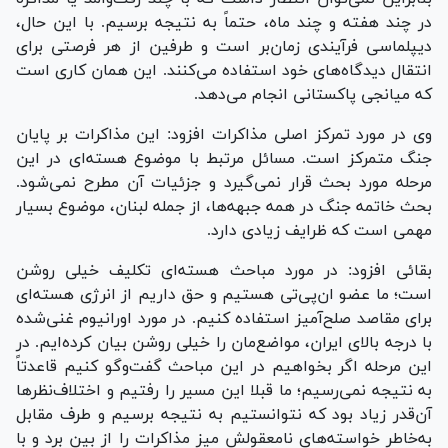
در چند هفته و چند ماه، حتماً به نتیجه برسیم. با این حال،
دیپلماسی فرآیندی زمان‌بر است و طرفین از هر فرصتی برای
انتقال دیدگاه‌های خود استفاده می‌کنند. این همان کاری است
که میانجی پاکستانی انجام می‌دهد.
وی در مورد تمرکز اصلی مذاکرات افزود: این مذاکرات بر پایان
جنگ متمرکز است. مسائل مرتبط با موضوع هسته‌ای در این
مرحله مورد بحث قرار نمی‌گیرد و جزئیات آن مطرح نمی‌شود.
بحث خاتمه جنگ در همه جبهه‌ها، از جمله لبنان، موضوع بسیار
مهمی است که ظرایف زیادی دارد.
بقائی افزود: در مورد مباحث هسته‌ای تکلیف خیلی روشن
است؛ ما عضو ان‌پی‌تی هستیم و حق داریم از انرژی هسته‌ای
برای مقاصد صلح‌آمیز استفاده کنیم. در مورد اورانیوم غنی‌شده
با درجه بالای ایران، مواضع‌مان را خیلی روشن بیان کرده‌ایم. در
این مرحله اگر بخواهیم در این مباحث گفت‌وگو کنیم قاعدتاً
به نتیجه نمی‌رسیم؛ ما قبلا این مسیر را رفتیم و اختلاف‌نظرها
آن‌قدر زیاد بود که نتوانستیم به نتیجه برسیم و طرف مقابل
به‌خاطر خواسته‌های نامعقولش میز مذاکرات را از بین برد و با