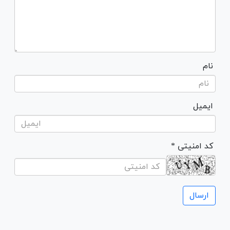
نام
ایمیل
* کد امنیتی