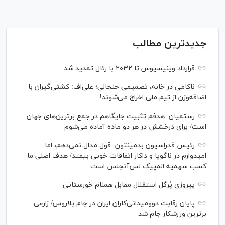
جدیدترین مطالب
قرارداد وینیسیوس تا ۲۰۳۲ با رئال‌ تمدید شد
ناکامی در خانه، تصمیمی جنجالی؛ علی‌اف: کشتی‌گیران با
اضافه‌وزن از تیم ملی اخراج می‌شوند!
رستمیان: هدفم تثبیت جایگاهم در جمع برترین‌های جهان
است/ برای درخشش در هر دو ماده آماده می‌شوم
رئیس فدراسیون بدمینتون: قول مدال نمی‌دهم، اما
امیدوارم در ناگویا و داکار اتفاقات خوبی بیفتد/ هدف اصلی ما
کسب سهمیه المپیک لس‌آنجلس است
پیروزی پُرگل استقلال مقابل همنام خوزستانی
پایان رقابت دوومیدانی‌کاران ایران در جام بلاروس/ زارعی
برترین ورزشکار جام شد