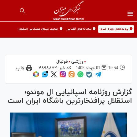
🟡 پرونده‌های ویژه خبری
🟡 سامانه‌های قضایی
🟡 جنایت میدان علیخانی اصفهان
ورزشی
فوتبال
19:54
01 خرداد 1405
کد خبر:
۴۸۹۸۸۷۲
چاپ
گزارش روزنامه اسپانیایی ال موندو؛
استقلال پرافتخار‌ترین باشگاه ایران است