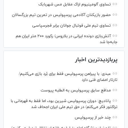
تساوی آلومینیوم اراک مقابل مس شهربابک
حضور بازیکنان آکادمی پرسپولیس در تمرین تیم بزرگسالان
تساوی تیم ملی فوتبال جوانان برابر فجرسپاسی
آتش‌بازی دونده ایرانی در بلاروس/ رکورد ۲۰۰ متر ایران هم
جابه‌جا شد
پربازدیدترین اخبار
عبدی: با پیراهن پرسپولیس فقط برای بُرد بازی می‌کنیم/
تارتار امضای فنی دارد
مدافع سابق پرسپولیس به الطلبه پیوست
پانادیچ: دوران پرسپولیس شیرین بود، اما فقط به قهرمانی با
تراکتور فکر می‌کنم/ در حق تیم ملی ایران اجحاف شد
چند خبر از پرسپولیس