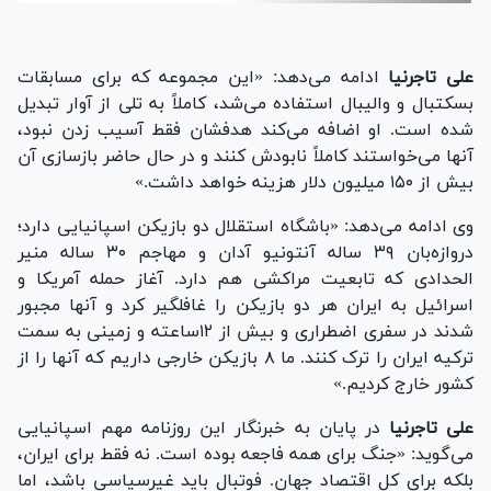
علی تاجرنیا
ادامه می‌دهد: «این مجموعه که برای مسابقات
بسکتبال و والیبال استفاده می‌شد، کاملاً به تلی از آوار تبدیل
شده است. او اضافه می‌کند هدفشان فقط آسیب زدن نبود،
آنها می‌خواستند کاملاً نابودش کنند و در حال حاضر بازسازی آن
بیش از ۱۵۰ میلیون دلار هزینه خواهد داشت.»
وی ادامه می‌دهد: «باشگاه استقلال دو بازیکن اسپانیایی دارد؛
دروازه‌بان ۳۹ ساله آنتونیو آدان و مهاجم ۳۰ ساله منیر
الحدادی که تابعیت مراکشی هم دارد. آغاز حمله آمریکا و
اسرائیل به ایران هر دو بازیکن را غافلگیر کرد و آنها مجبور
شدند در سفری اضطراری و بیش از ۱۲‌ساعته و زمینی به سمت
ترکیه ایران را ترک کنند. ما ۸ بازیکن خارجی داریم که آنها را از
کشور خارج کردیم.»
علی تاجرنیا
در پایان به خبرنگار این روزنامه مهم اسپانیایی
می‌گوید: «جنگ برای همه فاجعه بوده است. نه فقط برای ایران،
بلکه برای کل اقتصاد جهان. فوتبال باید غیرسیاسی باشد، اما