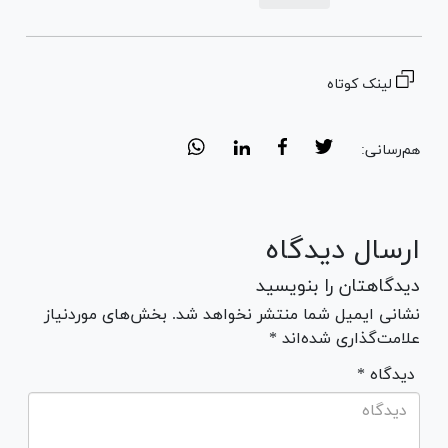
لینک کوتاه
هم‌رسانی:
ارسال دیدگاه
دیدگاهتان را بنویسید
نشانی ایمیل شما منتشر نخواهد شد. بخش‌های موردنیاز
علامت‌گذاری شده‌اند *
* دیدگاه