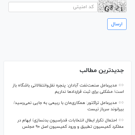
جدیدترین مطالب
مدیرعامل صنعت‌نفت آبادان: پنجره نقل‌وانتقالاتی باشگاه باز
است/ مشکلی برای ثبت قرارداد‌ها نداریم
مدیرعامل تراکتور: همکاری‌مان با ربیعی به جایی نمی‌رسید/
بیرانوند سرباز نیست
احتمال تکرار ابطال انتخابات فدراسیون بدنسازی/ ابهام در
عملکرد کمیسیون تطبیق و ورود کمیسیون اصل ۹۰ مجلس