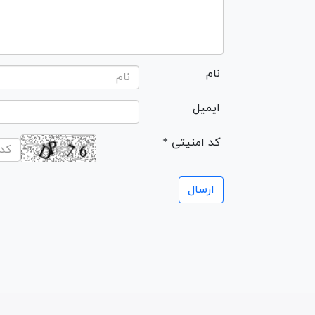
نام
ایمیل
* کد امنیتی