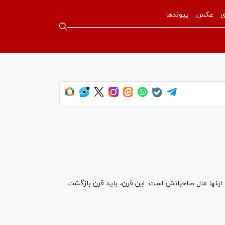
ی
عکس
پیوندها
 اینها مال صاحبانش است. این قرن، باید قرن بازگشت