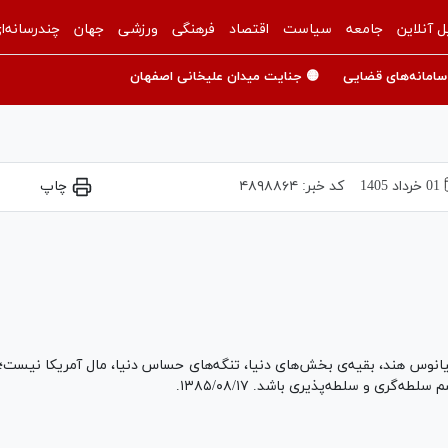
ل آنلاین
جامعه
سیاست
اقتصاد
فرهنگی
ورزشی
جهان
چندرسانه‌ا
سامانه‌های قضایی
🟡 جنایت میدان علیخانی اصفهان
01 خرداد 1405
کد خبر:
۴۸۹۸۸۶۴
چاپ
Play
Video
یانوس هند، بقیه‌ی بخش‌های دنیا، تنگه‌های حساس دنیا، مال آمریکا نیست؛
ری و سلطه‌پذیری باشد. ۱۳۸۵/۰۸/۱۷.