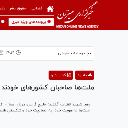
قضایی
حقوق بشر
وکی
🟡 پرونده‌های ویژه خبری
🟡 
چندرسانه
عمومی
17:45
دانلود
کد ویدیو
ملت‌ها صاحبان کشورهای خودند
رهبر شهید انقلاب گفتند: خلیج فارس، دریای عمان، اق
ملت‌ها به هویت خود، به انسانیت خود و شکستن طلسم سلطه‌گ