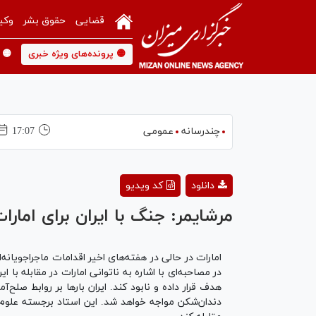
قضایی
حقوق بشر
وکی
🟡 پرونده‌های ویژه خبری
🟡 
چندرسانه
عمومی
17:07
دانلود
کد ویدیو
مرشایمر: جنگ با ایران برای امار
امارات در حالی در هفته‌های اخیر اقدامات ماجراجویانه‌ا
در مصاحبه‌ای با اشاره به ناتوانی امارات در مقابله با
هدف قرار داده و نابود کند. ایران بارها بر روابط صل
دندان‌شکن مواجه خواهد شد. این استاد برجسته علوم س