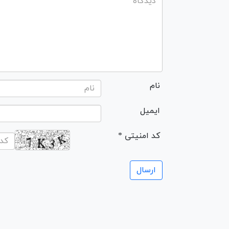
نام
ایمیل
* کد امنیتی