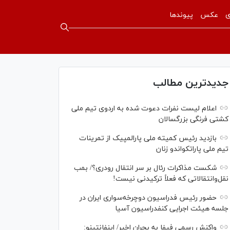
ی
عکس
پیوندها
جدیدترین مطالب
اعلام لیست نفرات دعوت شده به اردوی تیم ملی
کشتی فرنگی بزرگسالان
بازدید رئیس کمیته ملی پارالمپیک از تمرینات
تیم ملی پاراتکواندو زنان
شکست مذاکرات رئال بر سر انتقال رودری؟/ بمب
نقل‌وانتقالاتی که فعلاً ترکیدنی نیست!
حضور رئیس فدراسیون دوچرخه‌سواری ایران در
جلسه هیئت اجرایی کنفدراسیون آسیا
واکنش رسمی فیفا به بحران اخیر/ اینفانتینو: