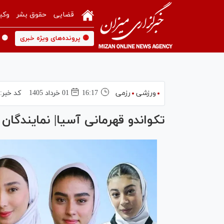
قضایی
حقوق بشر
وکی
🟡 پرونده‌های ویژه خبری
🟡 
ورزشی
رزمی
16:17
01 خرداد 1405
کد خبر:
تکواندو قهرمانی آسیا| نمایندگان