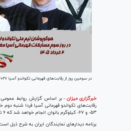
در سومین روز از رقابت‌های قهرمانی تکواندو آسیا ۲۰۲۶، پنج نماینده ایران به دیدار با رقبا خواهند رفت.
خبرگزاری میزان
-
بر اساس گزارش روابط عمومی ف
۵۳- و ۶۷- کیلوگرم بانوان انجام خواهد شد که ۶ تکواندوکار کشورمان به مصاف رقبای خود می‌روند.
برنامه دیدار‌های نمایندگان ایران به شرح ذیل است