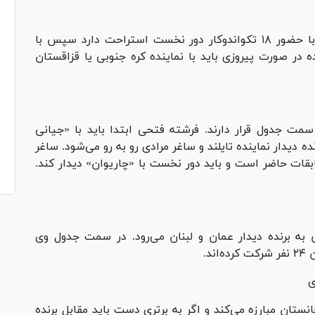
مبینا نعمت زاده تنها نماینده ایران در این وزن با حضور ۱۸ تکواندوکار دور نخست استراحت دارد سپس با
اده در صورت پیروزی باید با نماینده کره جنوبی یا قزاقستان
ت جدول قرار دارند. فرشته فتحی ابتدا باید با «جیانی
 دیدار نماینده تایلند و ساغر مرادی رو به رو می‌شود. ساغر
بقات حاضر است و باید دور نخست با «چاریوان» دیدار کند.
 برنده دیدار عمان و لبنان می‌رود. در سمت جدول وی
د.
ستان مبارزه می‌کند و اگر به برتری دست باید مقابل برنده