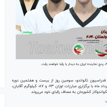
دراسیون تکواندو، سومین روز از بیست و هفتمین دوره
رقابت‌های تکواندو قهرمانی آسیا فردا شنبه دوم خرداد ماه با برگزاری مبارزات اوزان ۶۳- و ۸۷- کیلوگرم آقایان،
: