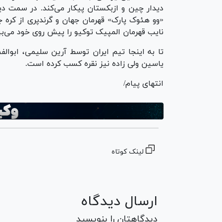
دیدار چین و ازبکستان پیکار می‌کند. در سمت د
«وو هئوک پارک» قهرمان جهان و گرندپری از کره جنو
نایب قهرمان المپیک توکیو را پیش روی خود می‌بیند. در این وزن ۱۵ تک
تا به اینجا تیم ایران توسط آرین سلیمی، ابوا
یاسین ولی زاده نیز نقره کسب کرده است.
انتهای پیام/
لینک کوتاه
ارسال دیدگاه
دیدگاهتان را بنویسید