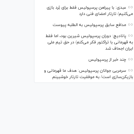
عبدی: با پیراهن پرسپولیس فقط برای بُرد بازی
می‌کنیم/ تارتار امضای فنی دارد
مدافع سابق پرسپولیس به الطلبه پیوست
پانادیچ: دوران پرسپولیس شیرین بود، اما فقط
به قهرمانی با تراکتور فکر می‌کنم/ در حق تیم ملی
ایران اجحاف شد
چند خبر از پرسپولیس
سرمربی جوانان پرسپولیس: هدف ما قهرمانی و
بازیکن‌سازی است/ به موفقیت تارتار خوشبینم