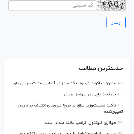
جدیدترین مطالب
عمان: مذاکرات درباره تنگه هرمز در فضایی مثبت جریان دارد
حادثه دریایی در سواحل عمان
تاکید نخست‌وزیر عراق بر خروج نیروهای ائتلاف در تاریخ
تعیین‌شده
هیلاری کلینتون: ترامپ مانند صدام است
عراقچی: ایران به توافق با عمان درباره مدیریت تنگه هرمز