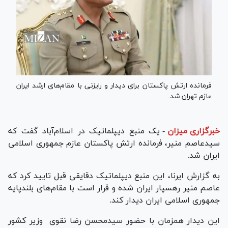
فرمانده ارتش پاکستان برای دیدار و رایزنی با مقام‌های ارشد ایران
عازم تهران شد.
خبرگزاری میزان
-
یک منبع دیپلماتیک در اسلام‌آباد گفت که
سیدعاصم منیر، فرمانده ارتش پاکستان عازم جمهوری اسلامی
ایران شد.
به گزارش ایرنا، این منبع دیپلماتیک دقایقی قبل تایید کرد که
عاصم منیر رهسپار ایران شده و قرار است با مقام‌های بلندپایه
جمهوری اسلامی ایران دیدار کند.
این دیدار همزمان با حضور سیدمحسن رضا نقوی وزیر کشور